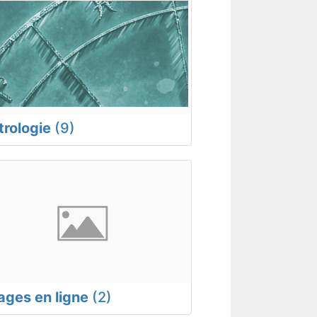
trologie
(9)
rages en ligne
(2)