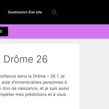
Soumission d’un site
EO
la Drôme 26
nfiance dans la Drôme – 26 ? Je
à aidé d’innombrables personnes à
 don de naissance, et je suis aussi
ompléter mes prédictions et à vous