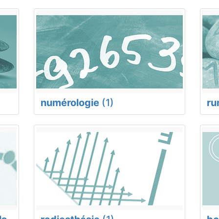
numérologie
(1)
ru