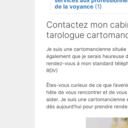
services aux professionne
de la voyance
(1)
Contactez mon cabin
tarologue cartomanc
Je suis une cartomancienne située d
également que je serais heureuse d
rendez-vous à mon standard téléph
RDV)
Êtes-vous curieux de ce que l’aveni
hâte de vous rencontrer et de vous
aider. Je suis une cartomancienne 
dès aujourd’hui pour prendre rende