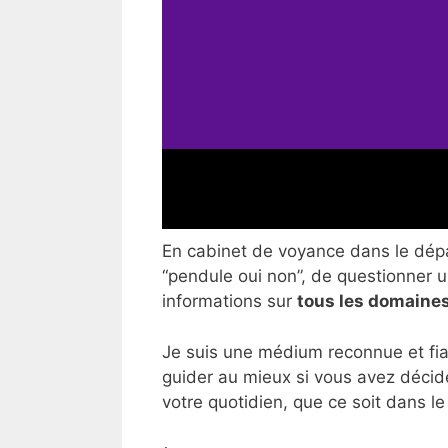
En cabinet de voyance dans le dépar
“pendule oui non”, de questionner un
informations sur
tous les domaines
Je suis une médium reconnue et fia
guider au mieux si vous avez décid
votre quotidien, que ce soit dans le