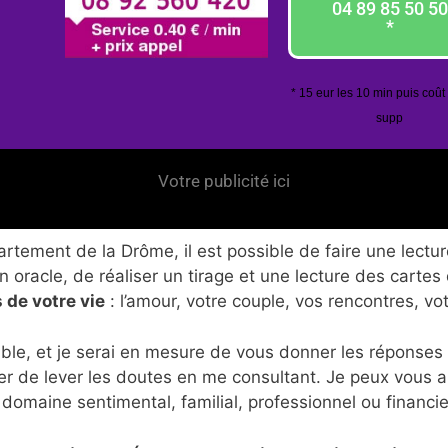
04 89 85 50 50
*
* 15 eur les 10 min puis coût
supp
Votre publicité ici
tement de la Drôme, il est possible de faire une lectur
 oracle, de réaliser un tirage et une lecture des cartes
 de votre vie
: l’amour, votre couple, vos rencontres, vo
ble, et je serai en mesure de vous donner les réponses
er de lever les doutes en me consultant. Je peux vous 
 domaine sentimental, familial, professionnel ou financie