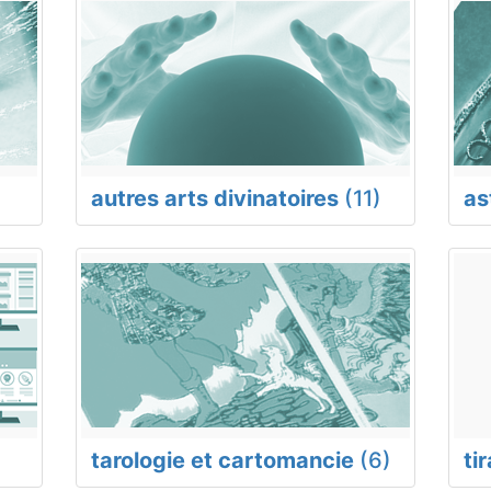
autres arts divinatoires
(11)
as
tarologie et cartomancie
(6)
ti