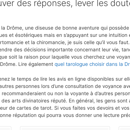
ver des réponses, lever les dout
la Drôme, une diseuse de bonne aventure qui possède la
ues et ésotériques mais en s’appuyant sur une intuition
rtomancie et la chiromancie, je suis celle qu’il vous fau
rendre des décisions importante concernant leur vie, tan
que soit la raison pour laquelle vous cherchez une voyant
a Drôme. Lire également
quel tarologue choisir dans la 
nez le temps de lire les avis en ligne disponibles sur e
autres personnes lors d’une consultation de voyance a
 recommanderaient ou non la voyante à d’autres person
 des arts divinatoires réputé. En général, les gens sont a
eur de cartes de tarot. Si vous faites vos devoirs et vo
nne réputation qui pourra vous donner une lecture préc