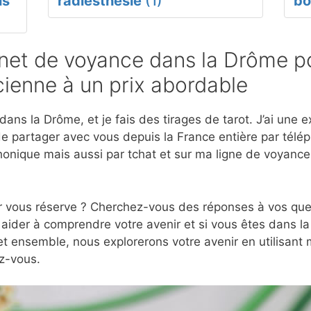
ls
radiesthésie
(1)
bo
et de voyance dans la Drôme po
ienne à un prix abordable
ans la Drôme, et je fais des tirages de tarot. J’ai une
e partager avec vous depuis la France entière par télép
onique mais aussi par tchat et sur ma ligne de voyanc
r vous réserve ? Cherchez-vous des réponses à vos ques
 aider à comprendre votre avenir et si vous êtes dans l
et ensemble, nous explorerons votre avenir en utilisant
z-vous.