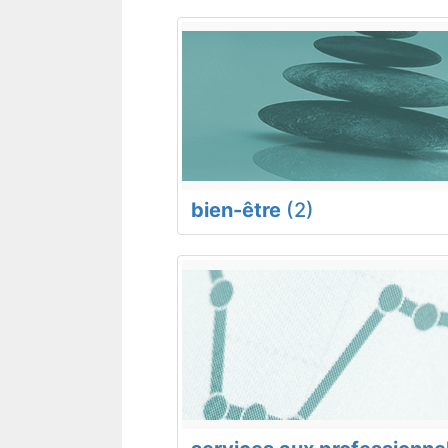
bien-être
(2)