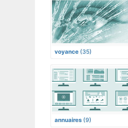
voyance
(35)
annuaires
(9)