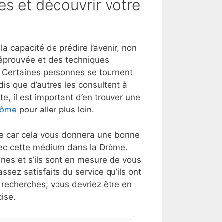
es et découvrir votre
 capacité de prédire l’avenir, non
 éprouvée et des techniques
t. Certaines personnes se tournent
dis que d’autres les consultent à
e, il est important d’en trouver une
Drôme
pour aller plus loin.
lle car cela vous donnera une bonne
vec cette médium dans la Drôme.
nes et s’ils sont en mesure de vous
ssez satisfaits du service qu’ils ont
s recherches, vous devriez être en
ise.