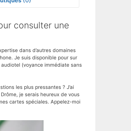
utiques
(0)
ur consulter une
 expertise dans d’autres domaines
hone. Je suis disponible pour sur
e audiotel (voyance immédiate sans
tions les plus pressantes ? J’ai
a Drôme, je serais heureux de vous
 mes cartes spéciales. Appelez-moi