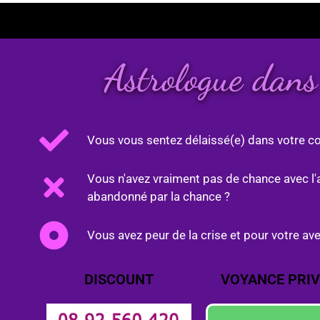
Astrologue dan
Vous vous sentez délaissé(e) dans votre co
Vous n'avez vraiment pas de chance avec l'
abandonné par la chance ?
Vous avez peur de la crise et pour votre ave
DISCOUNT
VOYANCE PRIV