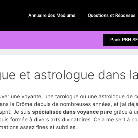
Annuaire des Médiums
Questions et Réponses
Pack PBN S
gue et astrologue dans 
r une voyante, une tarologue ou une astrologue de co
ans la Drôme depuis de nombreuses années, et j’ai déj
esprit. Je suis
spécialisée dans voyance pure
grâce à un
suis formée à divers arts divinatoires. Cela me sert à c
ations assez fines et subtiles.