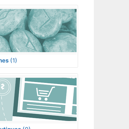
nes
(1)