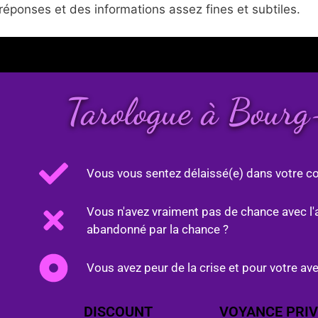
réponses et des informations assez fines et subtiles.
Tarologue à Bourg
Vous vous sentez délaissé(e) dans votre co
Vous n'avez vraiment pas de chance avec l'
abandonné par la chance ?
Vous avez peur de la crise et pour votre ave
DISCOUNT
VOYANCE PRIV