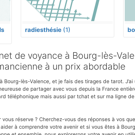
ls
radiesthésie
(1)
bo
et de voyance à Bourg-lès-Vale
mancienne à un prix abordable
 Bourg-lès-Valence, et je fais des tirages de tarot. J’ai
eureuse de partager avec vous depuis la France entière
d téléphonique mais aussi par tchat et sur ma ligne d
r vous réserve ? Cherchez-vous des réponses à vos ques
aider à comprendre votre avenir et si vous êtes à Bourg
nne et ensemble, nous explorerons votre avenir en utili