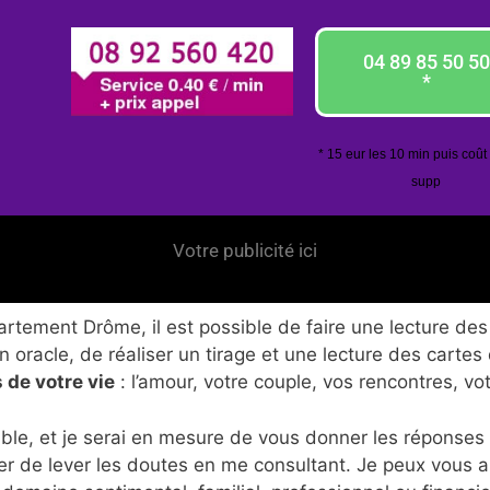
04 89 85 50 50
*
* 15 eur les 10 min puis coût
supp
Votre publicité ici
tement Drôme, il est possible de faire une lecture des 
 oracle, de réaliser un tirage et une lecture des cartes
 de votre vie
: l’amour, votre couple, vos rencontres, vo
ble, et je serai en mesure de vous donner les réponses
er de lever les doutes en me consultant. Je peux vous 