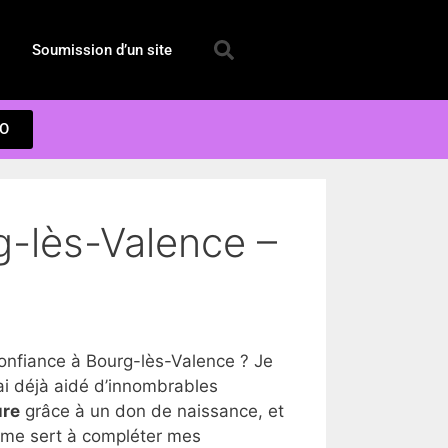
Soumission d’un site
EO
g-lès-Valence –
nfiance à Bourg-lès-Valence ? Je
i déjà aidé d’innombrables
ure
grâce à un don de naissance, et
a me sert à compléter mes