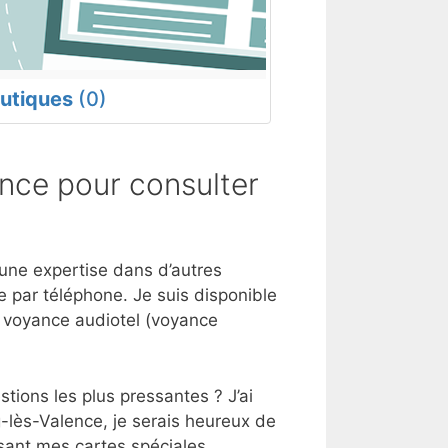
utiques
(0)
nce pour consulter
 une expertise dans d’autres
 par téléphone. Je suis disponible
e voyance audiotel (voyance
tions les plus pressantes ? J’ai
-lès-Valence, je serais heureux de
sant mes cartes spéciales.