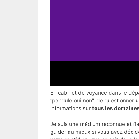
En cabinet de voyance dans le dépar
“pendule oui non”, de questionner un
informations sur
tous les domaines
Je suis une médium reconnue et fia
guider au mieux si vous avez décid