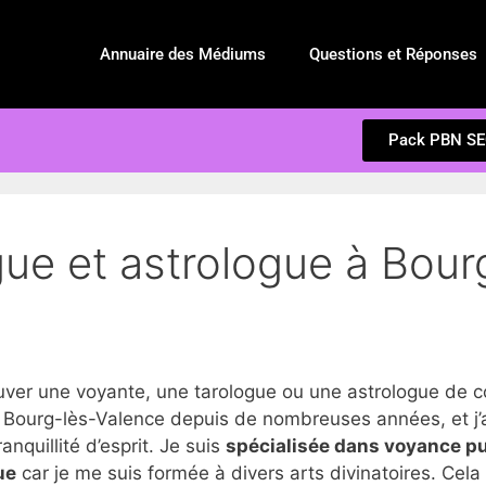
Annuaire des Médiums
Questions et Réponses
Pack PBN S
gue et astrologue à Bour
r une voyante, une tarologue ou une astrologue de co
 Bourg-lès-Valence depuis de nombreuses années, et j’a
anquillité d’esprit. Je suis
spécialisée dans voyance p
ue
car je me suis formée à divers arts divinatoires. Cel