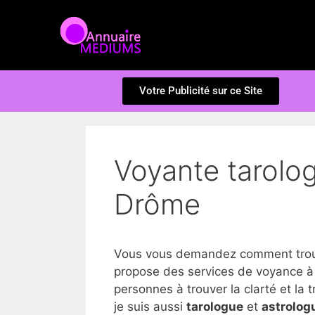
Votre Publicité sur ce Site
Voyante tarolo
Drôme
Vous vous demandez comment trouve
propose des services de voyance à
personnes à trouver la clarté et la tr
je suis aussi
tarologue
et
astrolog