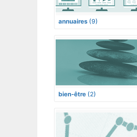
annuaires
(9)
bien-être
(2)