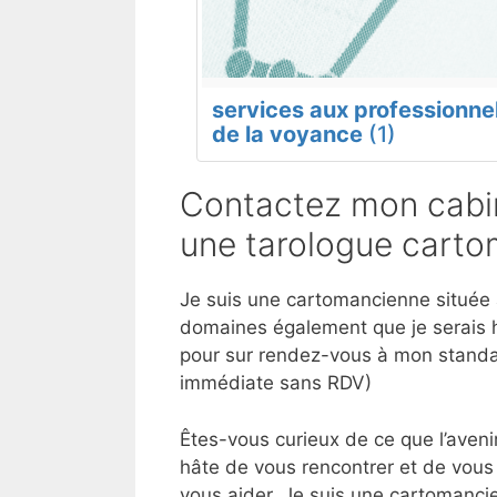
services aux professionne
de la voyance
(1)
Contactez mon cabin
une tarologue carto
Je suis une cartomancienne située à
domaines également que je serais h
pour sur rendez-vous à mon standar
immédiate sans RDV)
Êtes-vous curieux de ce que l’aveni
hâte de vous rencontrer et de vous 
vous aider. Je suis une cartomancie