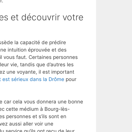
r.
es et découvrir votre
sède la capacité de prédire
une intuition éprouvée et des
’il vous faut. Certaines personnes
eur vie, tandis que d’autres les
ez une voyante, il est important
t est sérieux dans la Drôme
pour
lle car cela vous donnera une bonne
vec cette médium à Bourg-lès-
s personnes et s’ils sont en
ez aussi aller voir une
u service qu’ils ont reçu de leur