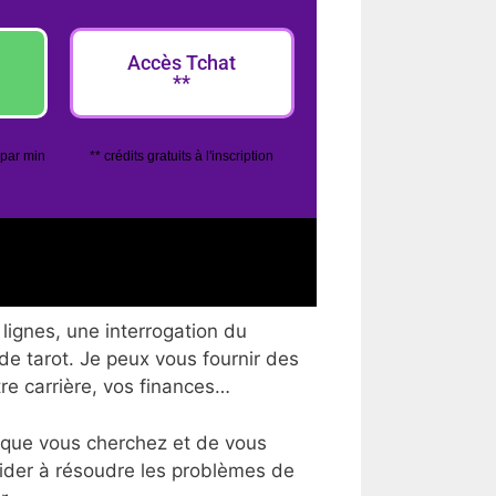
Accès Tchat
**
 par min
** crédits gratuits à l'inscription
lignes, une interrogation du
 de tarot. Je peux vous fournir des
tre carrière, vos finances…
 que vous cherchez et de vous
aider à résoudre les problèmes de