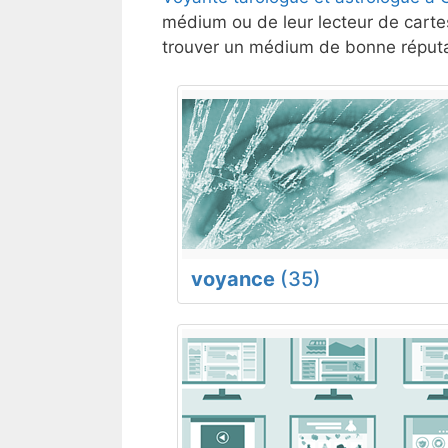
médium ou de leur lecteur de cartes
trouver un médium de bonne réputat
voyance
(35)