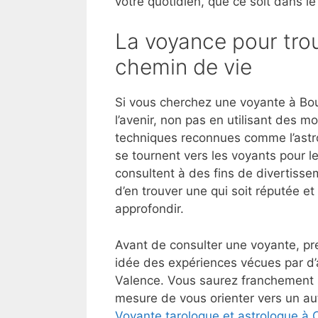
votre quotidien, que ce soit dans le
La voyance pour trou
chemin de vie
Si vous cherchez une voyante à Bou
l’avenir, non pas en utilisant des 
techniques reconnues comme l’astrol
se tournent vers les voyants pour l
consultent à des fins de divertisse
d’en trouver une qui soit réputée e
approfondir.
Avant de consulter une voyante, pre
idée des expériences vécues par d’
Valence. Vous saurez franchement s
mesure de vous orienter vers un aut
Voyante tarologue et astrologue à 