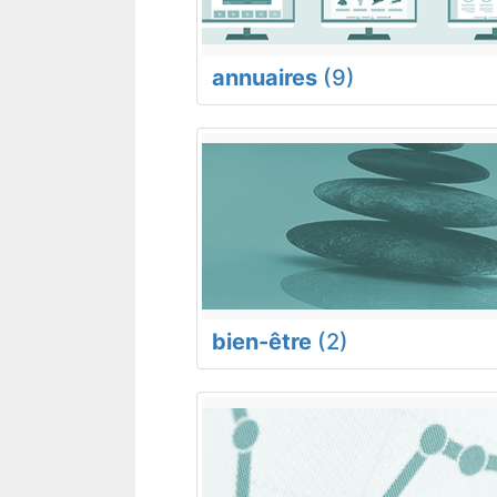
annuaires
(9)
bien-être
(2)