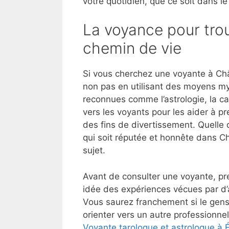
votre quotidien, que ce soit dans le
La voyance pour trou
chemin de vie
Si vous cherchez une voyante à Châ
non pas en utilisant des moyens my
reconnues comme l’astrologie, la ca
vers les voyants pour les aider à p
des fins de divertissement. Quelle 
qui soit réputée et honnête dans C
sujet.
Avant de consulter une voyante, pre
idée des expériences vécues par d’
Vous saurez franchement si le gens
orienter vers un autre professionnel
Voyante tarologue et astrologue à Éc