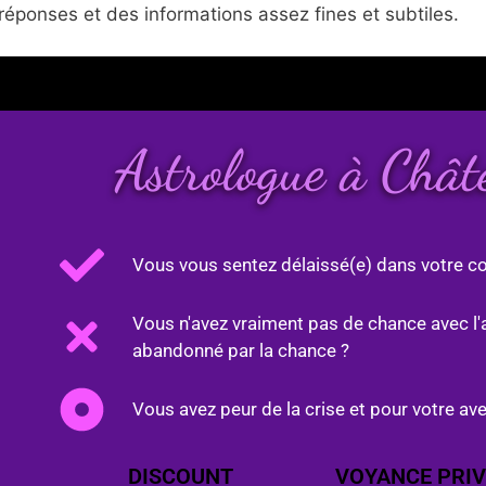
réponses et des informations assez fines et subtiles.
Astrologue à Châ
Vous vous sentez délaissé(e) dans votre co
Vous n'avez vraiment pas de chance avec l'
abandonné par la chance ?
Vous avez peur de la crise et pour votre ave
DISCOUNT
VOYANCE PRIV