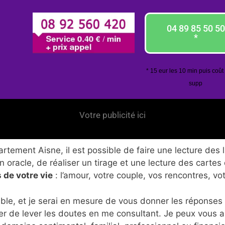
04 89 85 50 50
*
* 15 eur les 10 min puis coût
supp
Votre publicité ici
tement Aisne, il est possible de faire une lecture des l
 oracle, de réaliser un tirage et une lecture des cartes
 de votre vie
: l’amour, votre couple, vos rencontres, vo
ble, et je serai en mesure de vous donner les réponses
er de lever les doutes en me consultant. Je peux vous 