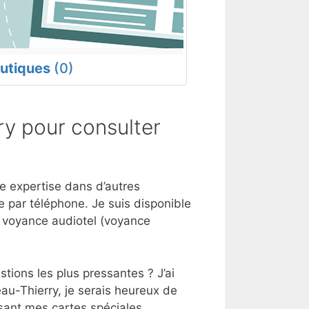
utiques
(0)
y pour consulter
ne expertise dans d’autres
 par téléphone. Je suis disponible
e voyance audiotel (voyance
tions les plus pressantes ? J’ai
au-Thierry, je serais heureux de
sant mes cartes spéciales.