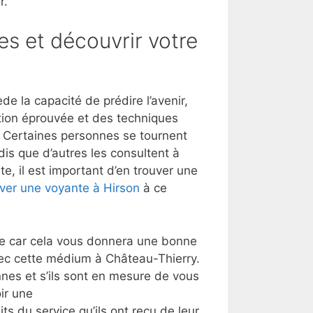
r.
es et découvrir votre
 la capacité de prédire l’avenir,
tion éprouvée et des techniques
t. Certaines personnes se tournent
dis que d’autres les consultent à
e, il est important d’en trouver une
ver une voyante à Hirson
à ce
lle car cela vous donnera une bonne
vec cette médium à Château-Thierry.
nes et s’ils sont en mesure de vous
ir une
its du service qu’ils ont reçu de leur