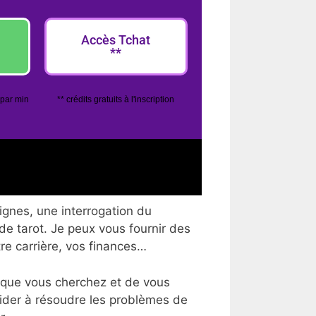
Accès Tchat
**
 par min
** crédits gratuits à l'inscription
ignes, une interrogation du
 de tarot. Je peux vous fournir des
tre carrière, vos finances…
 que vous cherchez et de vous
aider à résoudre les problèmes de