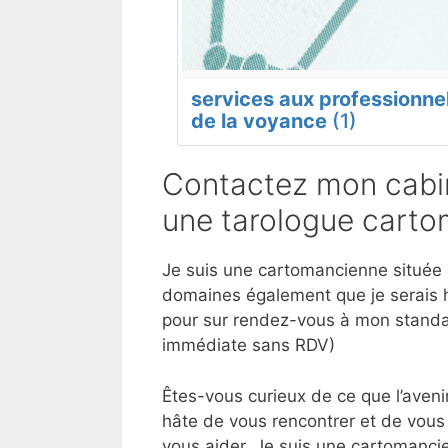
services aux professionne
de la voyance
(1)
Contactez mon cabin
une tarologue carto
Je suis une cartomancienne située à 
domaines également que je serais h
pour sur rendez-vous à mon standar
immédiate sans RDV)
Êtes-vous curieux de ce que l’aveni
hâte de vous rencontrer et de vous 
vous aider. Je suis une cartomancie