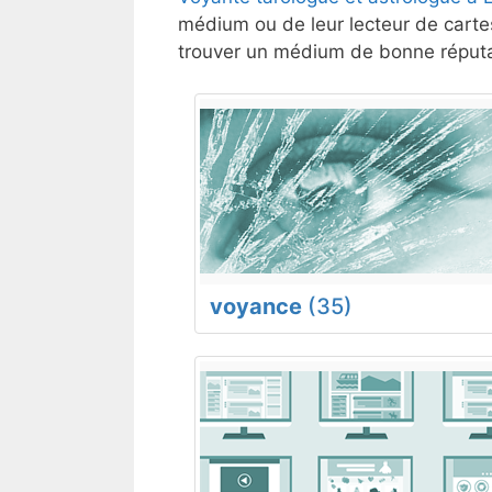
médium ou de leur lecteur de cartes
trouver un médium de bonne réputat
voyance
(35)