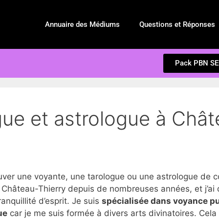
Annuaire des Médiums
Questions et Réponses
Pack PBN S
ue et astrologue à Chât
r une voyante, une tarologue ou une astrologue de co
 Château-Thierry depuis de nombreuses années, et j’ai 
anquillité d’esprit. Je suis
spécialisée dans voyance p
ue
car je me suis formée à divers arts divinatoires. Cel