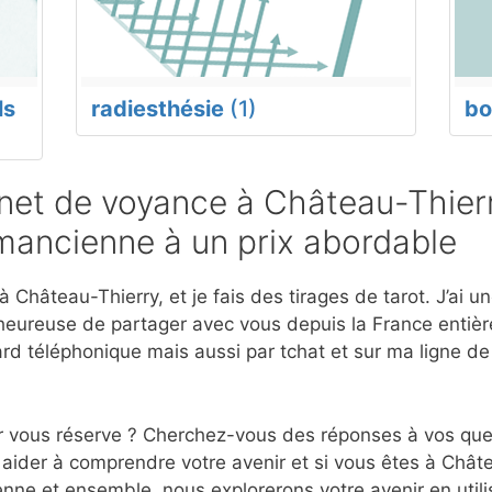
ls
radiesthésie
(1)
bo
et de voyance à Château-Thierr
mancienne à un prix abordable
Château-Thierry, et je fais des tirages de tarot. J’ai u
eureuse de partager avec vous depuis la France entière
d téléphonique mais aussi par tchat et sur ma ligne d
r vous réserve ? Cherchez-vous des réponses à vos ques
aider à comprendre votre avenir et si vous êtes à Châte
nne et ensemble, nous explorerons votre avenir en utili