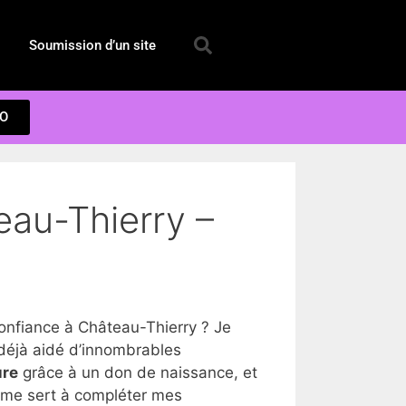
Soumission d’un site
EO
eau-Thierry –
nfiance à Château-Thierry ? Je
déjà aidé d’innombrables
ure
grâce à un don de naissance, et
a me sert à compléter mes