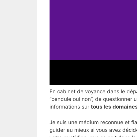
En cabinet de voyance dans le dépar
“pendule oui non”, de questionner un
informations sur
tous les domaines
Je suis une médium reconnue et fia
guider au mieux si vous avez décid