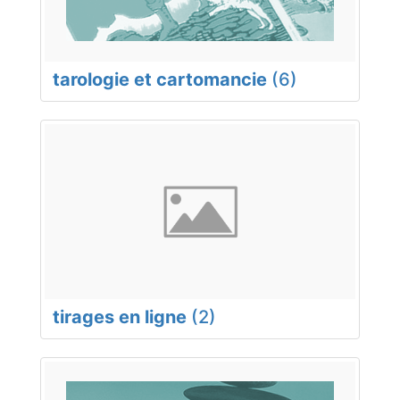
tarologie et cartomancie
(6)
tirages en ligne
(2)