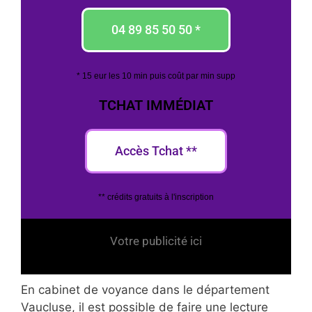
04 89 85 50 50 *
* 15 eur les 10 min puis coût par min supp
TCHAT IMMÉDIAT
Accès Tchat **
** crédits gratuits à l'inscription
Votre publicité ici
En cabinet de voyance dans le département
Vaucluse, il est possible de faire une lecture