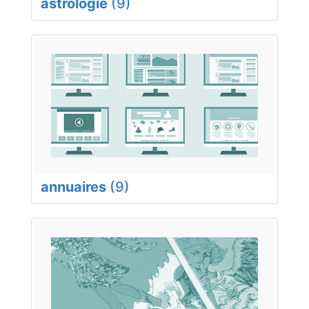
astrologie
(9)
annuaires
(9)