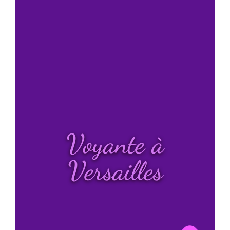
Voyante à
Versailles