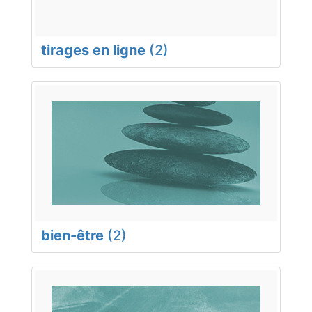
tirages en ligne
(2)
bien-être
(2)