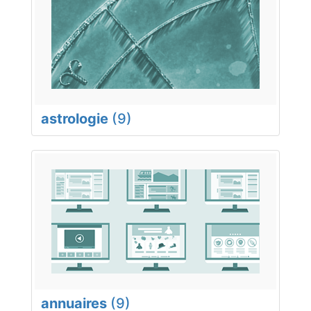
astrologie
(9)
annuaires
(9)