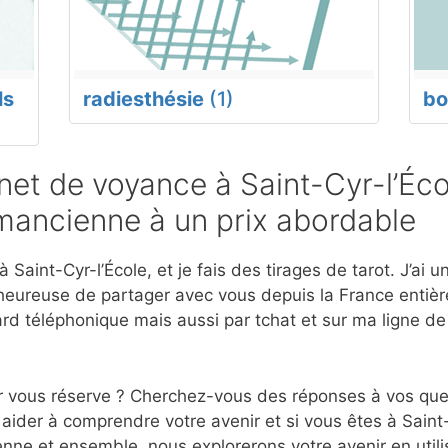
ls
radiesthésie
(1)
bo
et de voyance à Saint-Cyr-l’Éco
mancienne à un prix abordable
Saint-Cyr-l’École, et je fais des tirages de tarot. J’ai 
eureuse de partager avec vous depuis la France entière
d téléphonique mais aussi par tchat et sur ma ligne d
r vous réserve ? Cherchez-vous des réponses à vos ques
aider à comprendre votre avenir et si vous êtes à Saint-
nne et ensemble, nous explorerons votre avenir en utili