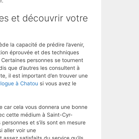
r.
es et découvrir votre
e la capacité de prédire l’avenir,
tion éprouvée et des techniques
t. Certaines personnes se tournent
dis que d’autres les consultent à
e, il est important d’en trouver une
ologue à Chatou
si vous avez le
lle car cela vous donnera une bonne
vec cette médium à Saint-Cyr-
 personnes et s’ils sont en mesure
 aller voir une
t assez satisfaits du service qu’ils