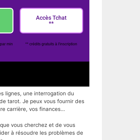
Accès Tchat
**
 par min
** crédits gratuits à l'inscription
s lignes, une interrogation du
 de tarot. Je peux vous fournir des
tre carrière, vos finances…
 que vous cherchez et de vous
aider à résoudre les problèmes de