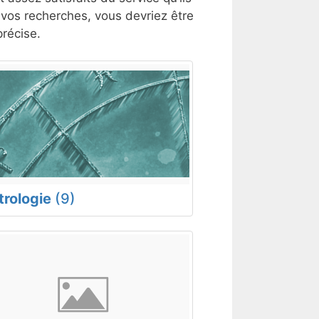
t vos recherches, vous devriez être
récise.
trologie
(9)