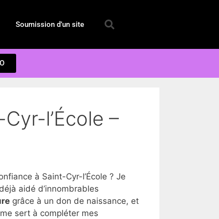
Soumission d’un site
EO
-Cyr-l’École –
fiance à Saint-Cyr-l’École ? Je
 déjà aidé d’innombrables
ure
grâce à un don de naissance, et
a me sert à compléter mes