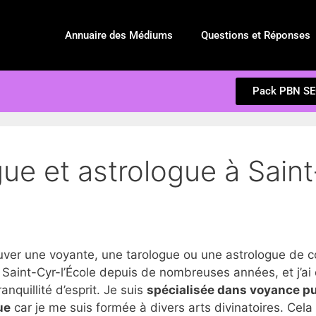
Annuaire des Médiums
Questions et Réponses
Pack PBN S
ue et astrologue à Saint
r une voyante, une tarologue ou une astrologue de con
Saint-Cyr-l’École depuis de nombreuses années, et j’ai
anquillité d’esprit. Je suis
spécialisée dans voyance p
ue
car je me suis formée à divers arts divinatoires. Cel