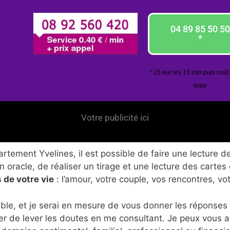
04 89 85 50 50
*
* 15 eur les 10 min puis coût
supp
Votre publicité ici
tement Yvelines, il est possible de faire une lecture de
 oracle, de réaliser un tirage et une lecture des cartes
 de votre vie
: l’amour, votre couple, vos rencontres, vo
ble, et je serai en mesure de vous donner les réponses
er de lever les doutes en me consultant. Je peux vous 