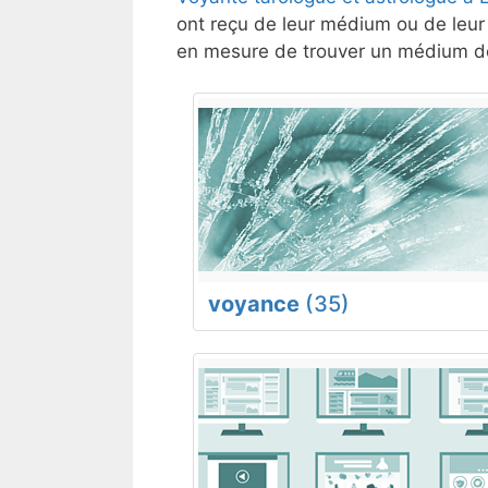
ont reçu de leur médium ou de leur 
en mesure de trouver un médium de
voyance
(35)