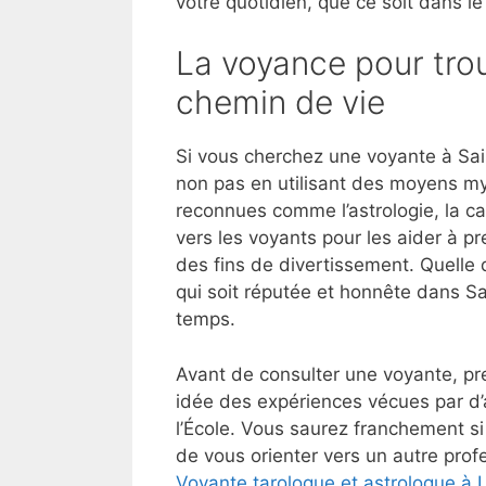
votre quotidien, que ce soit dans le
La voyance pour trou
chemin de vie
Si vous cherchez une voyante à Sain
non pas en utilisant des moyens my
reconnues comme l’astrologie, la ca
vers les voyants pour les aider à p
des fins de divertissement. Quelle 
qui soit réputée et honnête dans Sa
temps.
Avant de consulter une voyante, pre
idée des expériences vécues par d’
l’École. Vous saurez franchement s
de vous orienter vers un autre profe
Voyante tarologue et astrologue à L