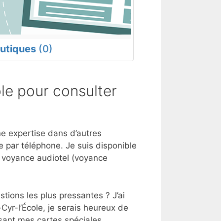
utiques
(0)
le pour consulter
une expertise dans d’autres
 par téléphone. Je suis disponible
e voyance audiotel (voyance
tions les plus pressantes ? J’ai
Cyr-l’École, je serais heureux de
sant mes cartes spéciales.