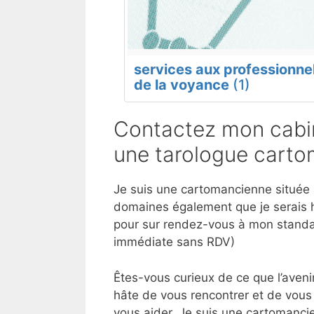
services aux professionne
de la voyance
(1)
Contactez mon cabin
une tarologue carto
Je suis une cartomancienne située à 
domaines également que je serais h
pour sur rendez-vous à mon standar
immédiate sans RDV)
Êtes-vous curieux de ce que l’aveni
hâte de vous rencontrer et de vous 
vous aider. Je suis une cartomancie