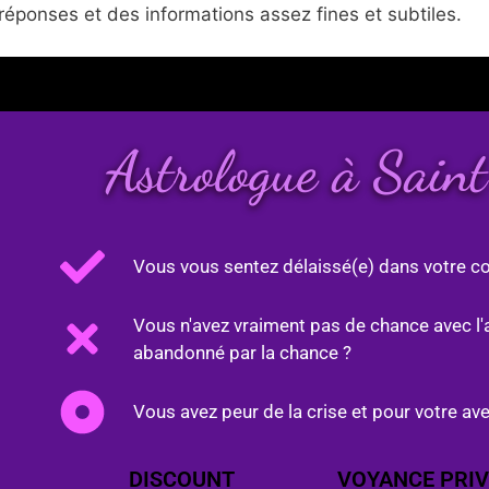
réponses et des informations assez fines et subtiles.
Astrologue à Sain
Vous vous sentez délaissé(e) dans votre co
Vous n'avez vraiment pas de chance avec l'
abandonné par la chance ?
Vous avez peur de la crise et pour votre ave
DISCOUNT
VOYANCE PRIV