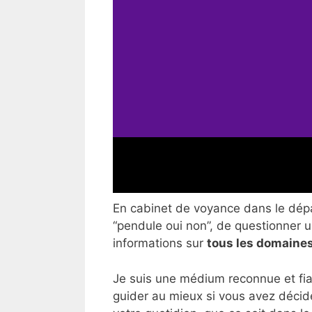
En cabinet de voyance dans le dépar
“pendule oui non”, de questionner un
informations sur
tous les domaines
Je suis une médium reconnue et fia
guider au mieux si vous avez décid