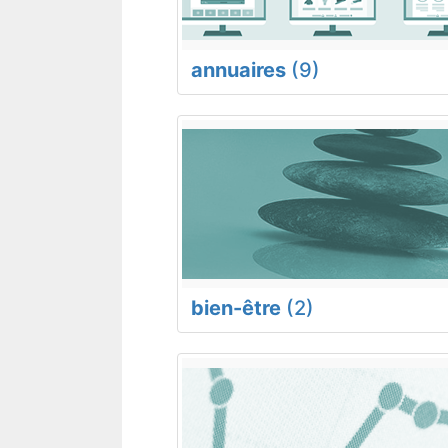
annuaires
(9)
bien-être
(2)