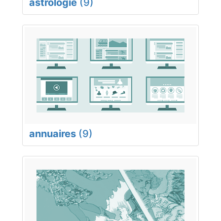
astrologie
(9)
annuaires
(9)