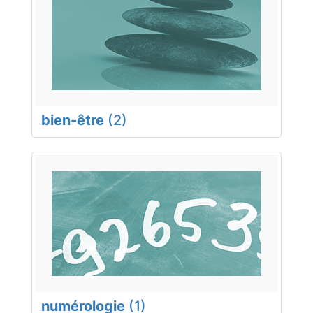
bien-être
(2)
numérologie
(1)