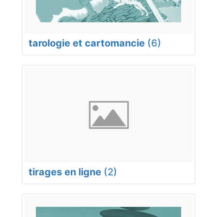
tarologie et cartomancie
(6)
tirages en ligne
(2)