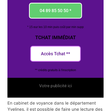
04 89 85 50 50 *
* 15 eur les 10 min puis coût par min supp
TCHAT IMMÉDIAT
Accès Tchat **
** crédits gratuits à l'inscription
Votre publicité ici
En cabinet de voyance dans le département
Yvelines, il est possible de faire une lecture des