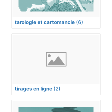
tarologie et cartomancie
(6)
tirages en ligne
(2)