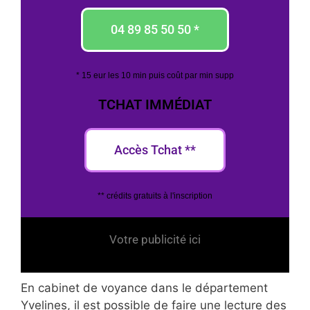
04 89 85 50 50 *
* 15 eur les 10 min puis coût par min supp
TCHAT IMMÉDIAT
Accès Tchat **
** crédits gratuits à l'inscription
Votre publicité ici
En cabinet de voyance dans le département
Yvelines, il est possible de faire une lecture des