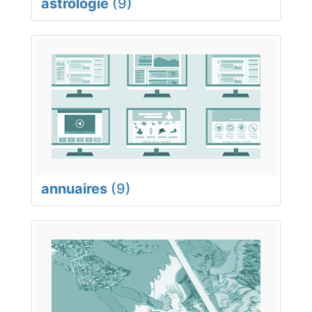
astrologie
(9)
annuaires
(9)