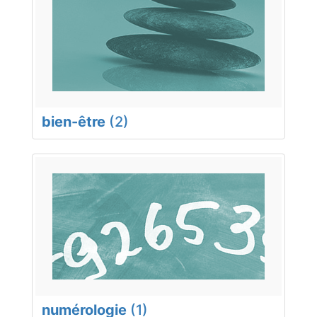
bien-être
(2)
numérologie
(1)