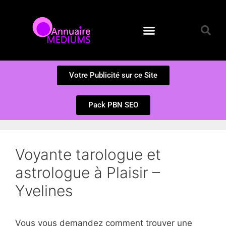
Annuaire des Médiums
Questions et Réponses
Soumission d’un site
Votre Publicité sur ce Site
Pack PBN SEO
Voyante tarologue et
astrologue à Plaisir –
Yvelines
Vous vous demandez comment trouver une