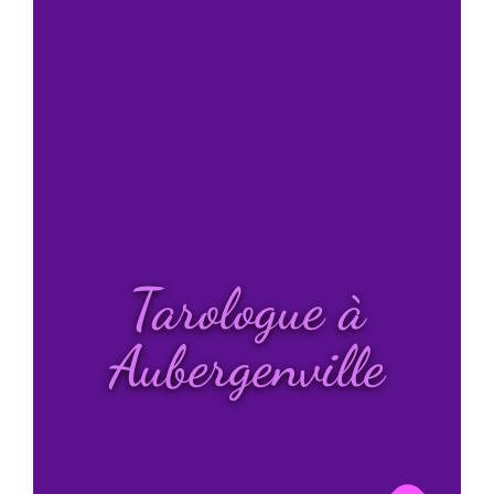
Tarologue à
Aubergenville