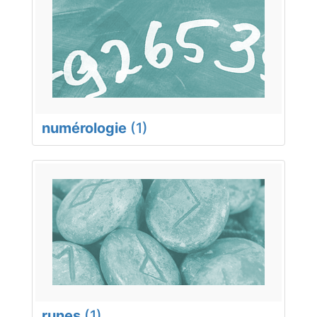
numérologie
(1)
runes
(1)