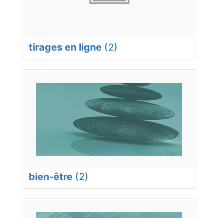
tirages en ligne
(2)
bien-être
(2)