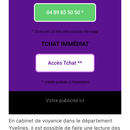
04 89 85 50 50 *
* 15 eur les 10 min puis coût par min supp
TCHAT IMMÉDIAT
Accès Tchat **
** crédits gratuits à l'inscription
Votre publicité ici
En cabinet de voyance dans le département
Yvelines, il est possible de faire une lecture des