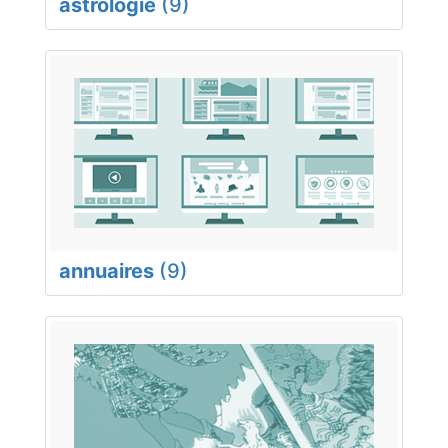
astrologie
(9)
annuaires
(9)