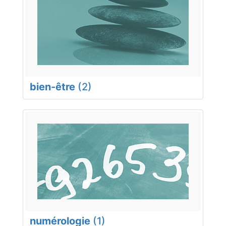
bien-être
(2)
numérologie
(1)