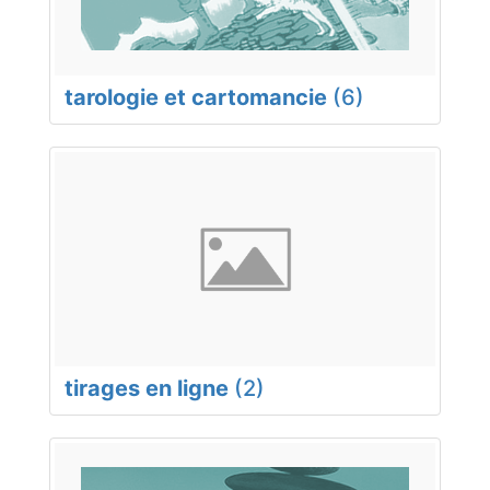
tarologie et cartomancie
(6)
tirages en ligne
(2)