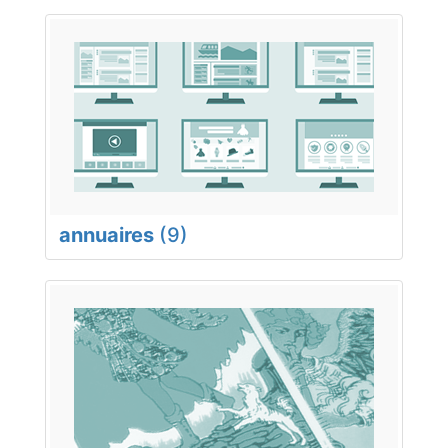
annuaires
(9)