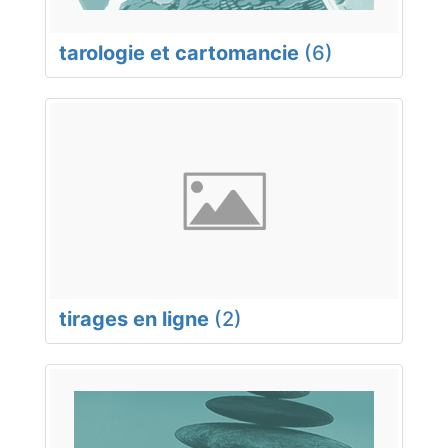
tarologie et cartomancie
(6)
tirages en ligne
(2)