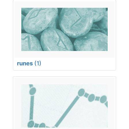
runes
(1)