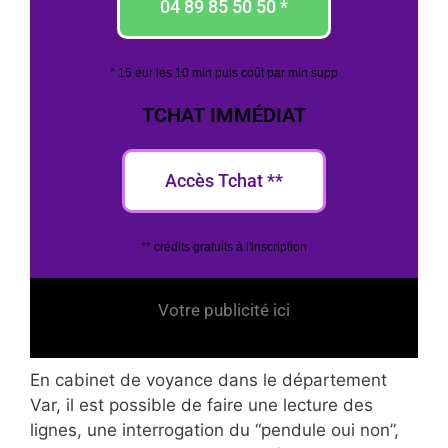
04 89 85 50 50 *
* 15 eur les 10 min puis coût par min supp
TCHAT IMMÉDIAT
Accès Tchat **
** crédits gratuits à l'inscription
Votre publicité ici
En cabinet de voyance dans le département
Var, il est possible de faire une lecture des
lignes, une interrogation du “pendule oui non”,