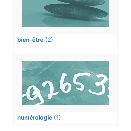
bien-être
(2)
numérologie
(1)