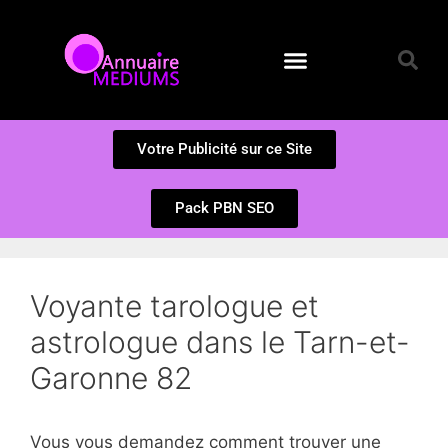
Annuaire des Médiums
Questions et Réponses
Soumission d’un site
Votre Publicité sur ce Site
Pack PBN SEO
Voyante tarologue et
astrologue dans le Tarn-et-
Garonne 82
Vous vous demandez comment trouver une