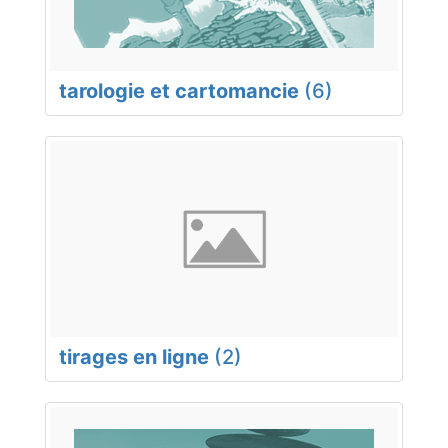
tarologie et cartomancie
(6)
tirages en ligne
(2)