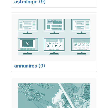
astrologie
(9)
annuaires
(9)