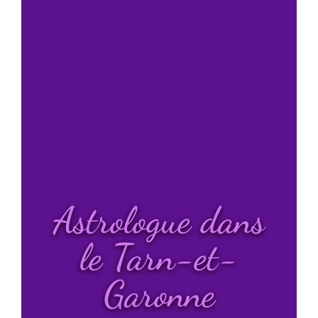
Astrologue dans
le Tarn-et-
Garonne