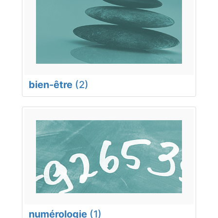
bien-être
(2)
numérologie
(1)