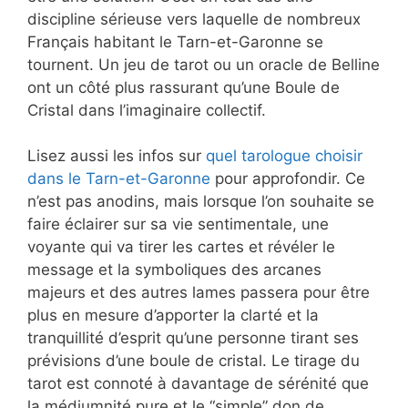
discipline sérieuse vers laquelle de nombreux
Français habitant le Tarn-et-Garonne se
tournent. Un jeu de tarot ou un oracle de Belline
ont un côté plus rassurant qu’une Boule de
Cristal dans l’imaginaire collectif.
Lisez aussi les infos sur
quel tarologue choisir
dans le Tarn-et-Garonne
pour approfondir. Ce
n’est pas anodins, mais lorsque l’on souhaite se
faire éclairer sur sa vie sentimentale, une
voyante qui va tirer les cartes et révéler le
message et la symboliques des arcanes
majeurs et des autres lames passera pour être
plus en mesure d’apporter la clarté et la
tranquillité d’esprit qu’une personne tirant ses
prévisions d’une boule de cristal. Le tirage du
tarot est connoté à davantage de sérénité que
la médiumnité pure et le “simple” don de