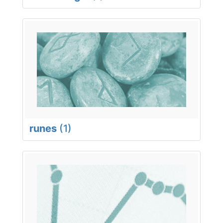
runes
(1)