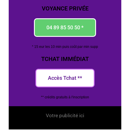
VOYANCE PRIVÉE
04 89 85 50 50 *
* 15 eur les 10 min puis coût par min supp
TCHAT IMMÉDIAT
Accès Tchat **
** crédits gratuits à l'inscription
Votre publicité ici