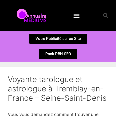
Annuaire des Médiums
Questions et Réponses
Soumission d’un site
Votre Publicité sur ce Site
Pack PBN SEO
Voyante tarologue et
astrologue à Tremblay-en-
France – Seine-Saint-Denis
Vous vous demandez comment trouver une