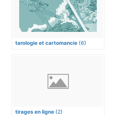
tarologie et cartomancie
(6)
tirages en ligne
(2)