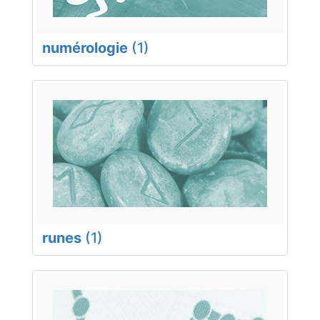
numérologie
(1)
runes
(1)