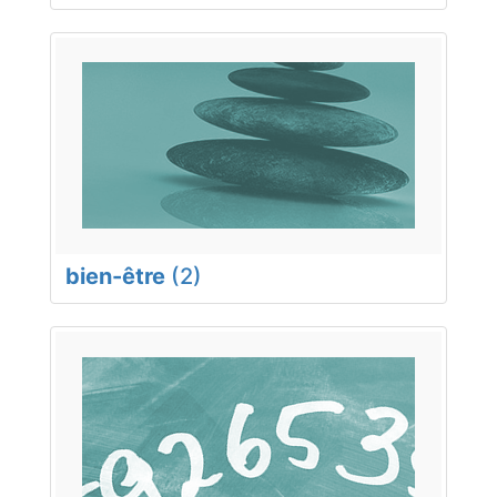
bien-être
(2)