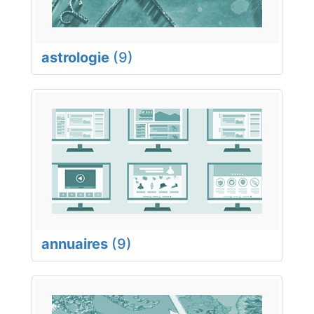
astrologie
(9)
annuaires
(9)