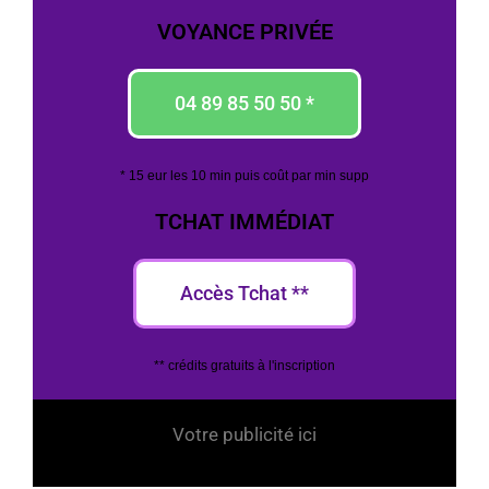
VOYANCE PRIVÉE
04 89 85 50 50 *
* 15 eur les 10 min puis coût par min supp
TCHAT IMMÉDIAT
Accès Tchat **
** crédits gratuits à l'inscription
Votre publicité ici