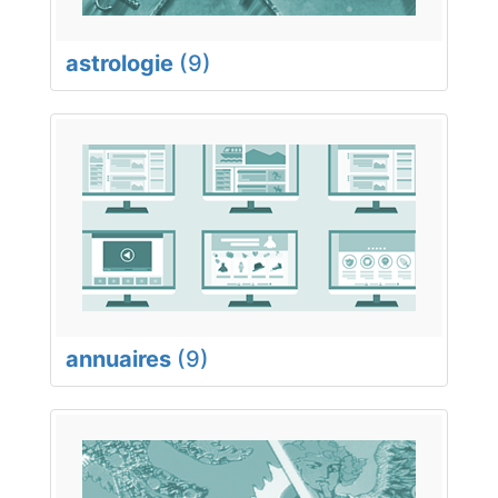
astrologie
(9)
annuaires
(9)