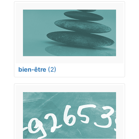
bien-être
(2)