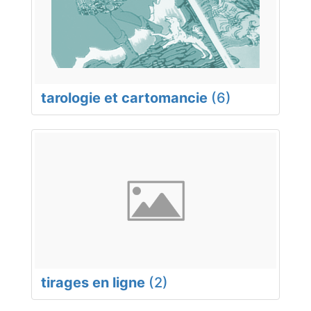
tarologie et cartomancie
(6)
tirages en ligne
(2)