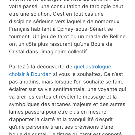
votre passé, une consultation de tarologie peut
être une solution. C’est en tout cas une
discipline sérieuse vers laquelle de nombreux
Français habitant à Épinay-sous-Sénart se
tournent. Un jeu de tarot ou un oracle de Belline
ont un côté plus rassurant qu’une Boule de
Cristal dans l’imaginaire collectif.
Partez à la découverte de
quel astrologue
choisir à Dourdan
si vous le souhaitez. Ce n’est
pas anodins, mais lorsque l’on souhaite se faire
éclairer sur sa vie sentimentale, une voyante qui
va tirer les cartes et révéler le message et la
symboliques des arcanes majeurs et des autres
lames passera pour être plus en mesure
d’apporter la clarté et la tranquillité d’esprit
qu’une personne tirant ses prévisions d’une
boule de cristal. Le tirage du tarot est connoté