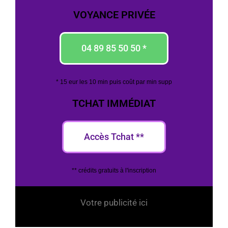
VOYANCE PRIVÉE
04 89 85 50 50 *
* 15 eur les 10 min puis coût par min supp
TCHAT IMMÉDIAT
Accès Tchat **
** crédits gratuits à l'inscription
Votre publicité ici