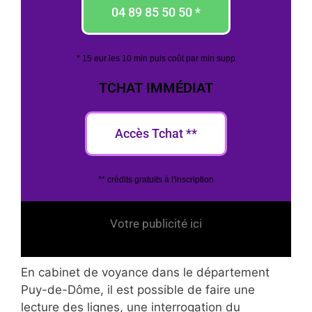
04 89 85 50 50 *
* 15 eur les 10 min puis coût par min supp
TCHAT IMMÉDIAT
Accès Tchat **
** crédits gratuits à l'inscription
Votre publicité ici
En cabinet de voyance dans le département
Puy-de-Dôme, il est possible de faire une
lecture des lignes, une interrogation du