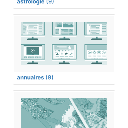
astrologie
(9)
annuaires
(9)