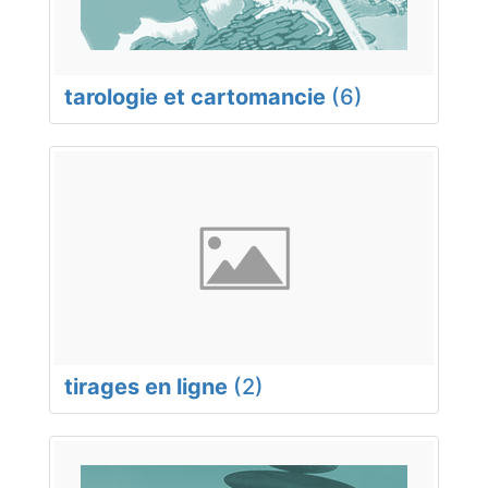
tarologie et cartomancie
(6)
tirages en ligne
(2)