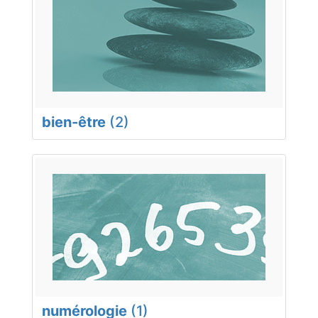
bien-être
(2)
numérologie
(1)