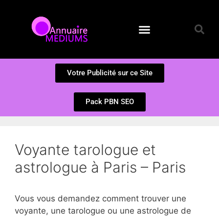
Annuaire des Médiums
Questions et Réponses
Soumission d’un site
Votre Publicité sur ce Site
Pack PBN SEO
Voyante tarologue et
astrologue à Paris – Paris
Vous vous demandez comment trouver une
voyante, une tarologue ou une astrologue de