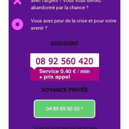
avec l'argent ? Vous vous sentez
abandonné par la chance ?
Vous avez peur de la crise et pour votre
avenir ?
DISCOUNT
VOYANCE PRIVÉE
04 89 85 50 50 *
* 15 eur les 10 min puis coût par min supp