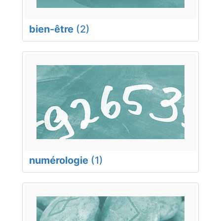
bien-être
(2)
numérologie
(1)