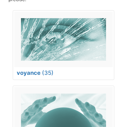
voyance
(35)