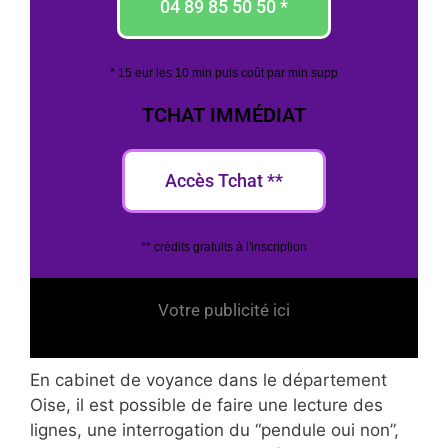
04 89 85 50 50 *
* 15 eur les 10 min puis coût par min supp
TCHAT IMMÉDIAT
Accès Tchat **
** crédits gratuits à l'inscription
Votre publicité ici
En cabinet de voyance dans le département
Oise, il est possible de faire une lecture des
lignes, une interrogation du “pendule oui non”,