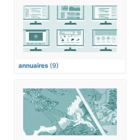
annuaires
(9)