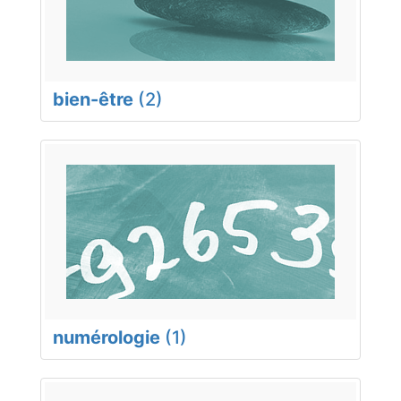
bien-être
(2)
numérologie
(1)