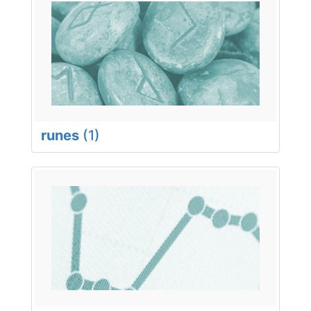
runes
(1)