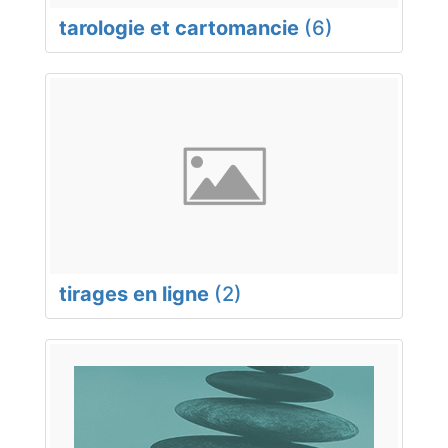
tarologie et cartomancie
(6)
tirages en ligne
(2)