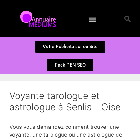
Annuaire des Médiums
Questions et Réponses
Soumission d’un site
Votre Publicité sur ce Site
Pack PBN SEO
Voyante tarologue et
astrologue à Senlis – Oise
Vous vous demandez comment trouver une
voyante, une tarologue ou une astrologue de