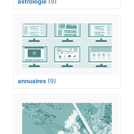
astrologie
(9)
annuaires
(9)