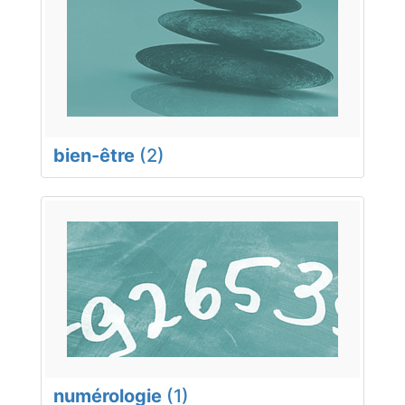
bien-être
(2)
numérologie
(1)