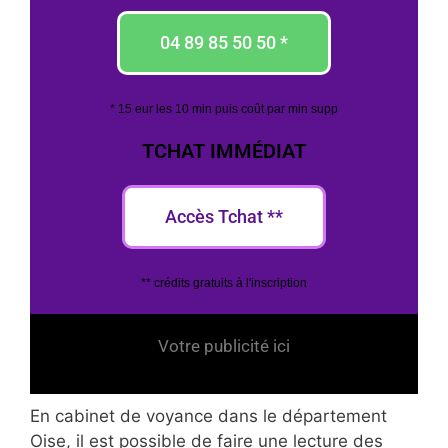
04 89 85 50 50 *
* 15 eur les 10 min puis coût par min supp
TCHAT IMMÉDIAT
Accès Tchat **
** crédits gratuits à l'inscription
Votre publicité ici
En cabinet de voyance dans le département
Oise, il est possible de faire une lecture des