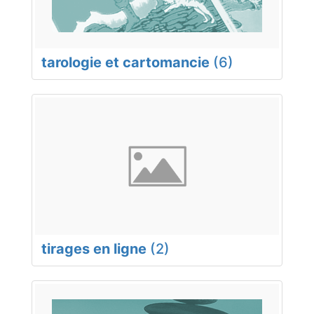
tarologie et cartomancie
(6)
tirages en ligne
(2)