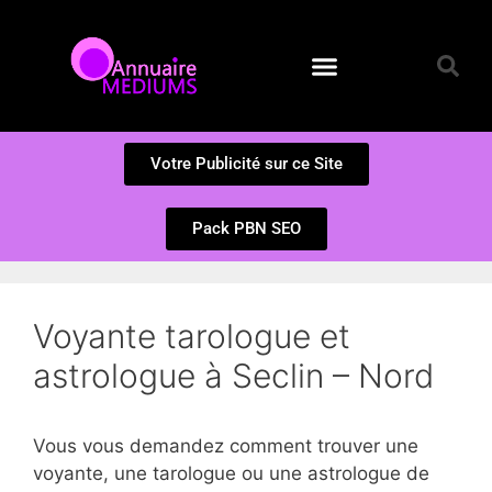
Annuaire des Médiums
Questions et Réponses
Soumission d’un site
Votre Publicité sur ce Site
Pack PBN SEO
Voyante tarologue et
astrologue à Seclin – Nord
Vous vous demandez comment trouver une
voyante, une tarologue ou une astrologue de