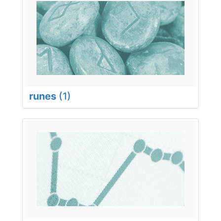
runes
(1)