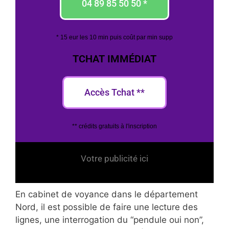
04 89 85 50 50 *
* 15 eur les 10 min puis coût par min supp
TCHAT IMMÉDIAT
Accès Tchat **
** crédits gratuits à l'inscription
Votre publicité ici
En cabinet de voyance dans le département
Nord, il est possible de faire une lecture des
lignes, une interrogation du “pendule oui non”,