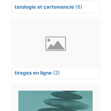
tarologie et cartomancie
(6)
tirages en ligne
(2)