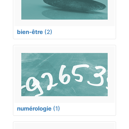
bien-être
(2)
numérologie
(1)