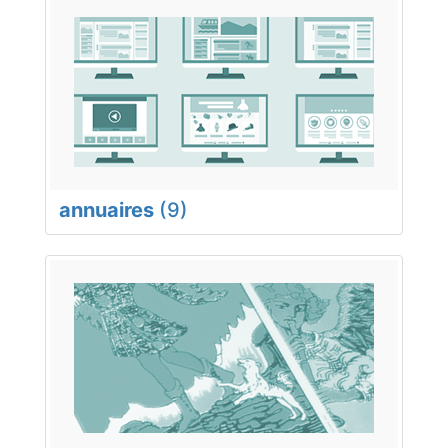
annuaires
(9)