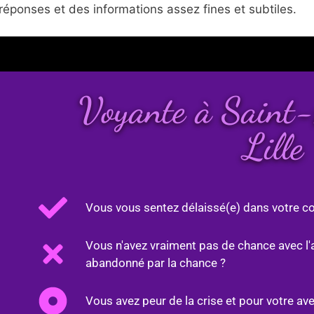
réponses et des informations assez fines et subtiles.
Voyante à Saint
Lille
Vous vous sentez délaissé(e) dans votre co
Vous n'avez vraiment pas de chance avec l'
abandonné par la chance ?
Vous avez peur de la crise et pour votre ave