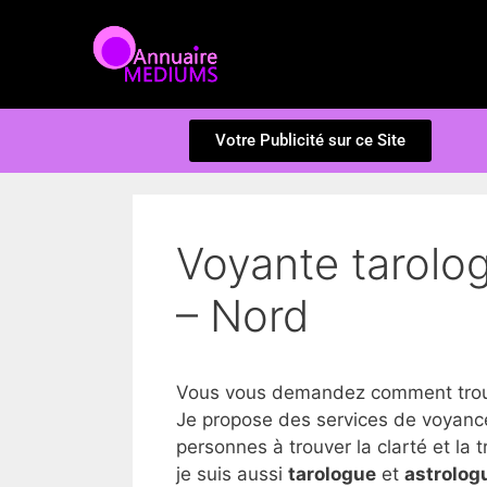
Votre Publicité sur ce Site
Voyante tarolog
– Nord
Vous vous demandez comment trouve
Je propose des services de voyance
personnes à trouver la clarté et la tr
je suis aussi
tarologue
et
astrolog