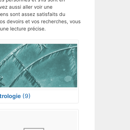
ez aussi aller voir une
gens sont assez satisfaits du
 vos devoirs et vos recherches, vous
ne lecture précise.
trologie
(9)