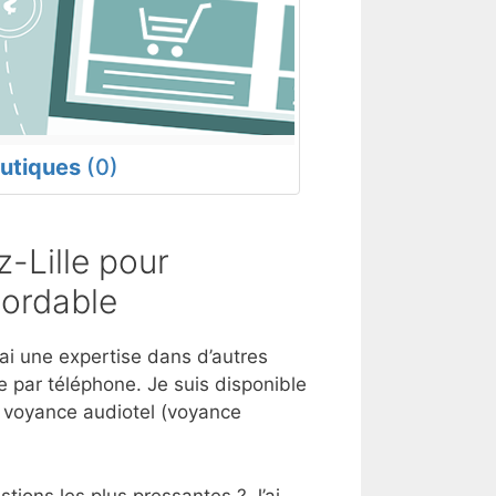
utiques
(0)
-Lille pour
bordable
’ai une expertise dans d’autres
 par téléphone. Je suis disponible
e voyance audiotel (voyance
tions les plus pressantes ? J’ai