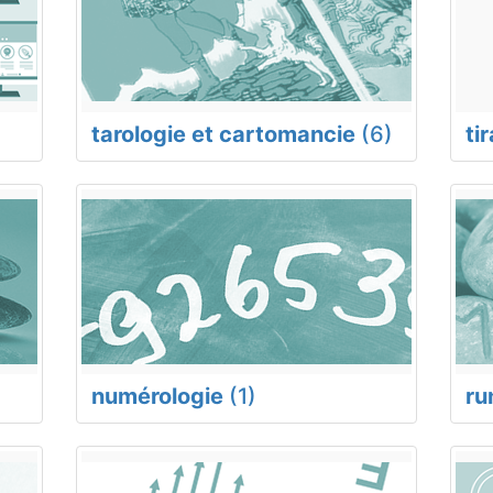
tarologie et cartomancie
(6)
ti
numérologie
(1)
ru