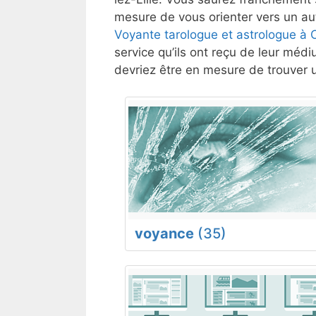
mesure de vous orienter vers un aut
Voyante tarologue et astrologue 
service qu’ils ont reçu de leur médi
devriez être en mesure de trouver 
voyance
(35)