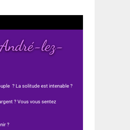
-André-lez-
uple ? La solitude est intenable ?
argent ? Vous vous sentez
nir ?