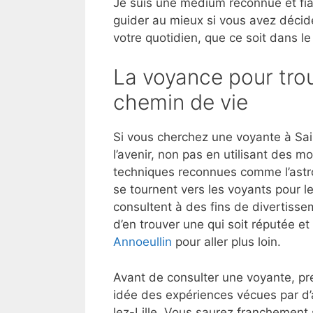
Je suis une médium reconnue et fia
guider au mieux si vous avez décid
votre quotidien, que ce soit dans le
La voyance pour trou
chemin de vie
Si vous cherchez une voyante à Sai
l’avenir, non pas en utilisant des 
techniques reconnues comme l’astrol
se tournent vers les voyants pour l
consultent à des fins de divertisse
d’en trouver une qui soit réputée e
Annoeullin
pour aller plus loin.
Avant de consulter une voyante, pre
idée des expériences vécues par d’
lez-Lille. Vous saurez franchement 