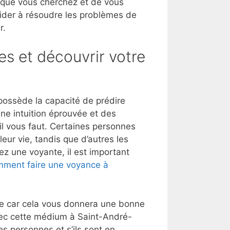
 que vous cherchez et de vous
aider à résoudre les problèmes de
r.
es et découvrir votre
possède la capacité de prédire
une intuition éprouvée et des
’il vous faut. Certaines personnes
eur vie, tandis que d’autres les
ez une voyante, il est important
ment faire une voyance à
lle car cela vous donnera une bonne
vec cette médium à Saint-André-
s personnes et s’ils sont en