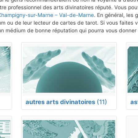
re professionnel des arts divinatoires réputé. Vous pouv
à Champigny-sur-Marne – Val-de-Marne
. En général, les 
um ou de leur lecteur de cartes de tarot. Si vous faites
un médium de bonne réputation qui pourra vous donner u
autres arts divinatoires
(11)
as