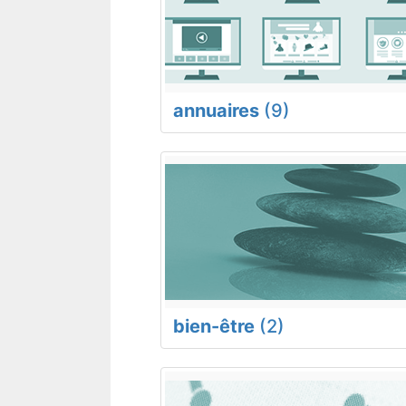
annuaires
(9)
bien-être
(2)