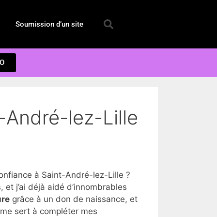
Soumission d’un site
EO
-André-lez-Lille
fiance à Saint-André-lez-Lille ?
et j’ai déjà aidé d’innombrables
ure
grâce à un don de naissance, et
a me sert à compléter mes