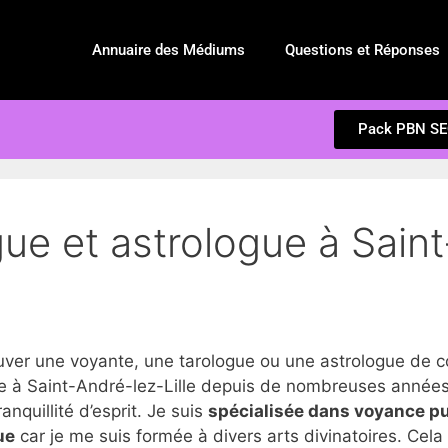
Annuaire des Médiums
Questions et Réponses
Pack PBN S
ue et astrologue à Saint
r une voyante, une tarologue ou une astrologue de con
 à Saint-André-lez-Lille depuis de nombreuses années, 
anquillité d’esprit. Je suis
spécialisée dans voyance p
ue
car je me suis formée à divers arts divinatoires. Cel