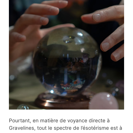
Pourtant, en matière de voyance directe à
Gravelines, tout le spectre de l’ésotérisme est à