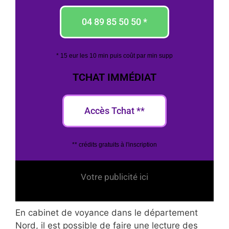
04 89 85 50 50 *
* 15 eur les 10 min puis coût par min supp
TCHAT IMMÉDIAT
Accès Tchat **
** crédits gratuits à l'inscription
Votre publicité ici
En cabinet de voyance dans le département
Nord, il est possible de faire une lecture des