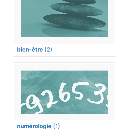
bien-être
(2)
numérologie
(1)