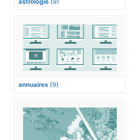
astrologie
(9)
annuaires
(9)