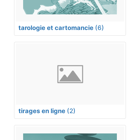
tarologie et cartomancie
(6)
tirages en ligne
(2)