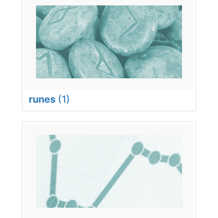
runes
(1)