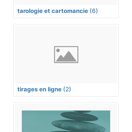
tarologie et cartomancie
(6)
tirages en ligne
(2)