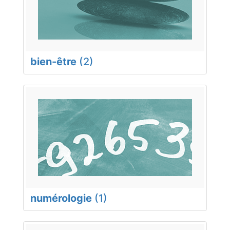
bien-être
(2)
numérologie
(1)