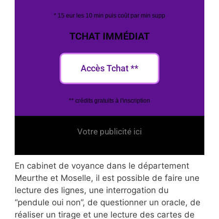
* 15 eur les 10 min puis coût par min supp
TCHAT IMMÉDIAT
Accès Tchat **
** crédits gratuits à l'inscription
Votre publicité ici
En cabinet de voyance dans le département
Meurthe et Moselle, il est possible de faire une
lecture des lignes, une interrogation du
“pendule oui non”, de questionner un oracle, de
réaliser un tirage et une lecture des cartes de