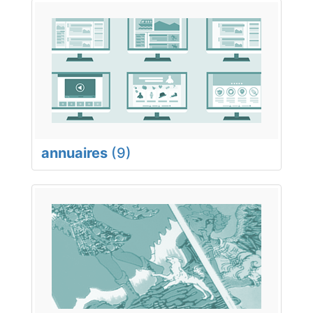
annuaires
(9)