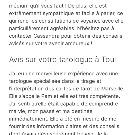
médium qu’il vous faut ! De plus, elle est
extrêmement sympathique et facile à parler, ce
qui rend les consultations de voyance avec elle
particulièrement agréables. N’hésitez pas à
contacter Cassandra pour obtenir des conseils
avisés sur votre avenir amoureux !
Avis sur votre tarologue à Toul
J’ai eu une merveilleuse expérience avec une
tarologue spécialisée dans le tirage et
l’interprétation des cartes de tarot de Marseille.
Elle s’appelle Pam et elle est très compétente.
J’ai senti qu’elle était capable de comprendre
ma vie, mon passé et ma destinée
immédiatement. Elle a été en mesure de me
fournir des information claires et des conseils
dont j’avais désespérément besoin. Je la