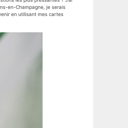
lons-en-Champagne, je serais
nir en utilisant mes cartes