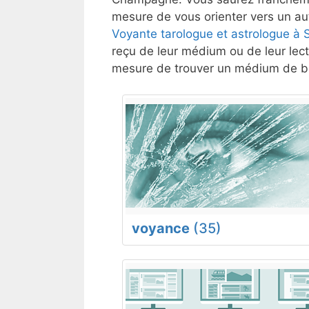
mesure de vous orienter vers un aut
Voyante tarologue et astrologue à 
reçu de leur médium ou de leur lect
mesure de trouver un médium de bo
voyance
(35)