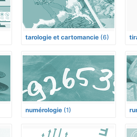
tarologie et cartomancie
(6)
ti
numérologie
(1)
ru