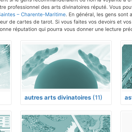
re professionnel des arts divinatoires réputé. Vous pouv
Saintes – Charente-Maritime
. En général, les gens sont a
eur de cartes de tarot. Si vous faites vos devoirs et vo
nne réputation qui pourra vous donner une lecture préc
autres arts divinatoires
(11)
as