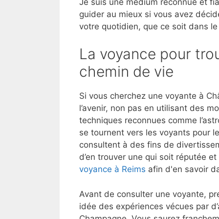
Je suis une médium reconnue et fia
guider au mieux si vous avez décid
votre quotidien, que ce soit dans le
La voyance pour trou
chemin de vie
Si vous cherchez une voyante à Ch
l’avenir, non pas en utilisant des 
techniques reconnues comme l’astrol
se tournent vers les voyants pour l
consultent à des fins de divertisse
d’en trouver une qui soit réputée 
voyance à Reims
afin d'en savoir d
Avant de consulter une voyante, pre
idée des expériences vécues par d
Champagne. Vous saurez franchement