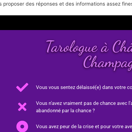
 proposer des réponses et des informations assez fines
Tarologue à Ch
Champa
Vous vous sentez délaissé(e) dans votre co
Vous n'avez vraiment pas de chance avec l'
abandonné par la chance ?
Vous avez peur de la crise et pour votre ave