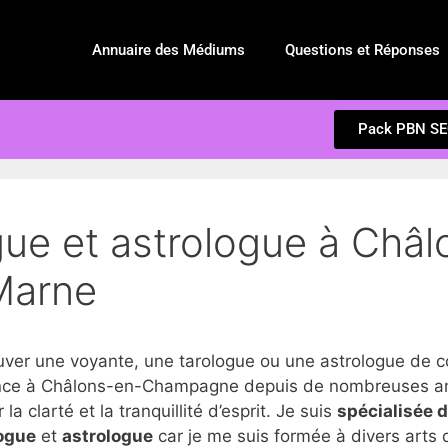
Annuaire des Médiums
Questions et Réponses
Pack PBN S
gue et astrologue à Châ
Marne
er une voyante, une tarologue ou une astrologue de
nce à Châlons-en-Champagne depuis de nombreuses anné
 clarté et la tranquillité d’esprit. Je suis
spécialisée 
ogue
et
astrologue
car je me suis formée à divers arts d