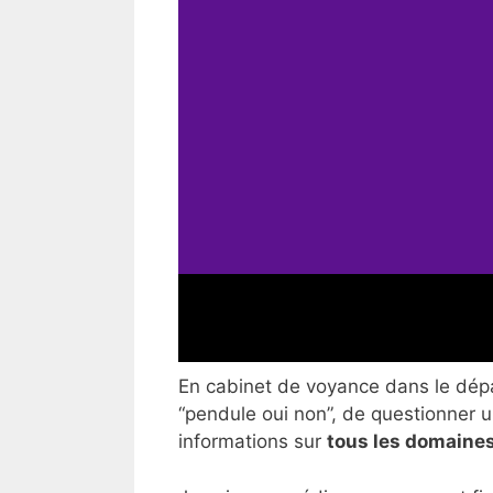
En cabinet de voyance dans le dépar
“pendule oui non”, de questionner un
informations sur
tous les domaines