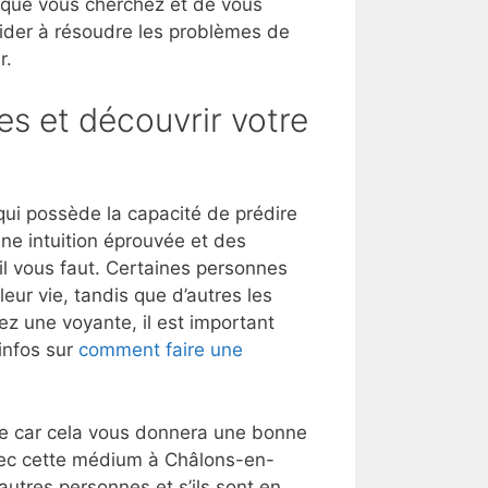
 que vous cherchez et de vous
aider à résoudre les problèmes de
r.
es et découvrir votre
i possède la capacité de prédire
une intuition éprouvée et des
’il vous faut. Certaines personnes
eur vie, tandis que d’autres les
ez une voyante, il est important
infos sur
comment faire une
lle car cela vous donnera une bonne
vec cette médium à Châlons-en-
tres personnes et s’ils sont en