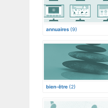
annuaires
(9)
bien-être
(2)