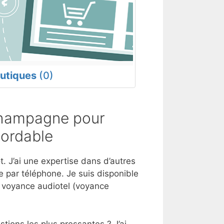
utiques
(0)
Champagne pour
bordable
. J’ai une expertise dans d’autres
 par téléphone. Je suis disponible
e voyance audiotel (voyance
tions les plus pressantes ? J’ai