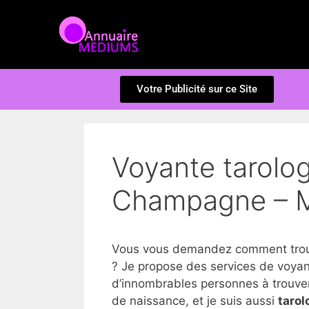
Votre Publicité sur ce Site
Voyante tarolo
Champagne – 
Vous vous demandez comment trouv
? Je propose des services de voya
d’innombrables personnes à trouver la
de naissance, et je suis aussi
tarol