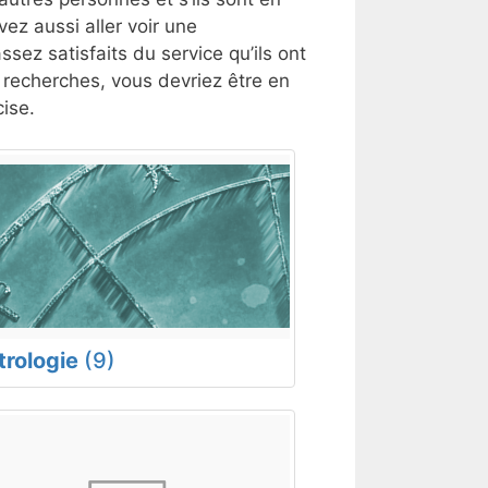
ez aussi aller voir une
ssez satisfaits du service qu’ils ont
s recherches, vous devriez être en
ise.
trologie
(9)