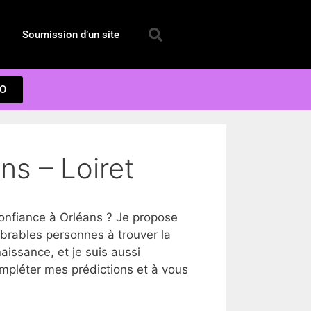
Soumission d’un site
EO
ns – Loiret
nfiance à Orléans ? Je propose
brables personnes à trouver la
issance, et je suis aussi
ompléter mes prédictions et à vous