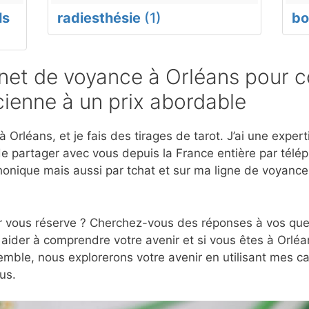
ls
radiesthésie
(1)
bo
et de voyance à Orléans pour c
ienne à un prix abordable
 Orléans, et je fais des tirages de tarot. J’ai une expe
e partager avec vous depuis la France entière par télép
onique mais aussi par tchat et sur ma ligne de voyanc
r vous réserve ? Cherchez-vous des réponses à vos ques
aider à comprendre votre avenir et si vous êtes à Orléan
mble, nous explorerons votre avenir en utilisant mes c
us.