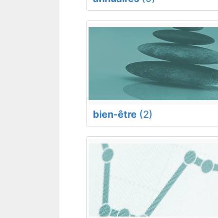
bien-être
(2)