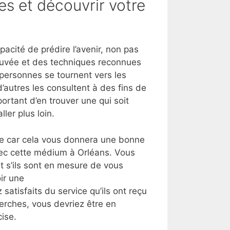
es et découvrir votre
cité de prédire l’avenir, non pas
rouvée et des techniques reconnues
s personnes se tournent vers les
’autres les consultent à des fins de
ortant d’en trouver une qui soit
ller plus loin.
lle car cela vous donnera une bonne
vec cette médium à Orléans. Vous
 s’ils sont en mesure de vous
ir une
 satisfaits du service qu’ils ont reçu
herches, vous devriez être en
ise.