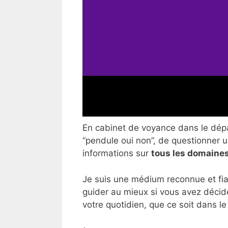
En cabinet de voyance dans le dépar
“pendule oui non”, de questionner un
informations sur
tous les domaines
Je suis une médium reconnue et fia
guider au mieux si vous avez décid
votre quotidien, que ce soit dans le