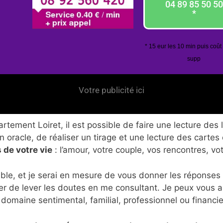
04 89 85 50 50
*
* 15 eur les 10 min puis coût
supp
Votre publicité ici
tement Loiret, il est possible de faire une lecture des 
 oracle, de réaliser un tirage et une lecture des cartes
 de votre vie
: l’amour, votre couple, vos rencontres, vo
ble, et je serai en mesure de vous donner les réponses
er de lever les doutes en me consultant. Je peux vous 
 domaine sentimental, familial, professionnel ou financie