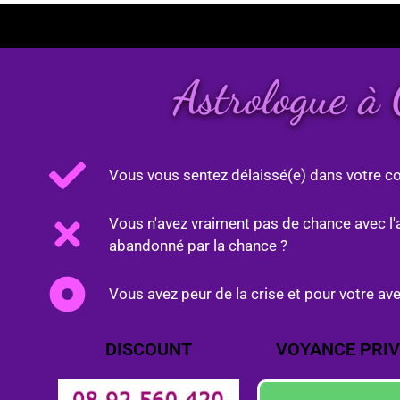
Astrologue à
Vous vous sentez délaissé(e) dans votre co
Vous n'avez vraiment pas de chance avec l'
abandonné par la chance ?
Vous avez peur de la crise et pour votre ave
DISCOUNT
VOYANCE PRIV