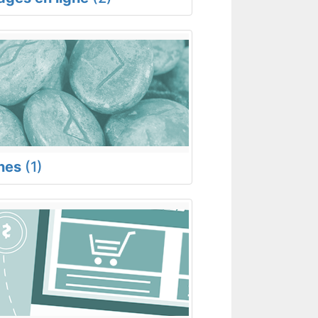
nes
(1)