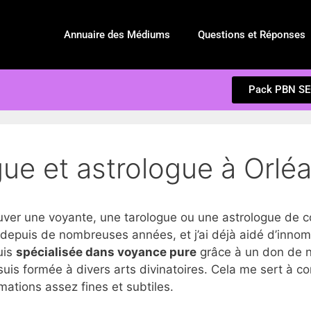
Annuaire des Médiums
Questions et Réponses
Pack PBN S
ue et astrologue à Orléa
r une voyante, une tarologue ou une astrologue de co
depuis de nombreuses années, et j’ai déjà aidé d’innom
suis
spécialisée dans voyance pure
grâce à un don de na
suis formée à divers arts divinatoires. Cela me sert à c
ations assez fines et subtiles.