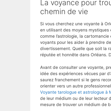
La voyance pour trou
chemin de vie
Si vous cherchez une voyante à Orl
en utilisant des moyens mystiques 
comme l’astrologie, la cartomancie e
voyants pour les aider à prendre de
divertissement. Quelle que soit la r
réputée et honnête dans Orléans. 
Avant de consulter une voyante, pre
idée des expériences vécues par d’
saurez franchement si le gens reco
orienter vers un autre professionnel
Voyante tarologue et astrologue à
de leur médium ou de leur lecteur d
mesure de trouver un médium de bo