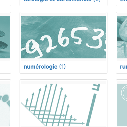
numérologie
(1)
ru