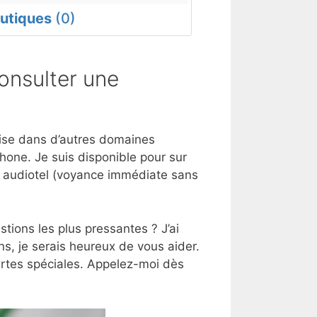
utiques
(0)
onsulter une
rtise dans d’autres domaines
hone. Je suis disponible pour sur
e audiotel (voyance immédiate sans
tions les plus pressantes ? J’ai
s, je serais heureux de vous aider.
artes spéciales. Appelez-moi dès