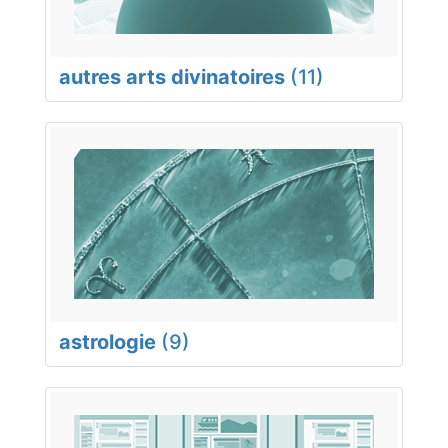
autres arts divinatoires
(11)
astrologie
(9)