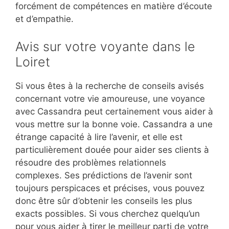
forcément de compétences en matière d’écoute
et d’empathie.
Avis sur votre voyante dans le
Loiret
Si vous êtes à la recherche de conseils avisés
concernant votre vie amoureuse, une voyance
avec Cassandra peut certainement vous aider à
vous mettre sur la bonne voie. Cassandra a une
étrange capacité à lire l’avenir, et elle est
particulièrement douée pour aider ses clients à
résoudre des problèmes relationnels
complexes. Ses prédictions de l’avenir sont
toujours perspicaces et précises, vous pouvez
donc être sûr d’obtenir les conseils les plus
exacts possibles. Si vous cherchez quelqu’un
pour vous aider à tirer le meilleur parti de votre