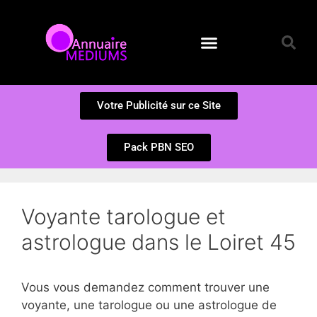
Annuaire des Médiums
Questions et Réponses
Soumission d’un site
Votre Publicité sur ce Site
Pack PBN SEO
Voyante tarologue et
astrologue dans le Loiret 45
Vous vous demandez comment trouver une
voyante, une tarologue ou une astrologue de