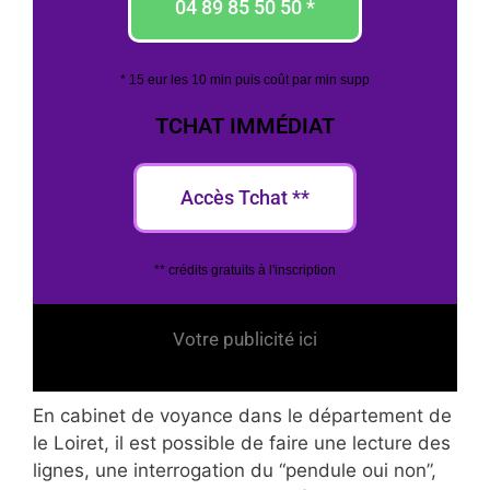
04 89 85 50 50 *
* 15 eur les 10 min puis coût par min supp
TCHAT IMMÉDIAT
Accès Tchat **
** crédits gratuits à l'inscription
Votre publicité ici
En cabinet de voyance dans le département de
le Loiret, il est possible de faire une lecture des
lignes, une interrogation du “pendule oui non”,