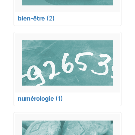
bien-être
(2)
numérologie
(1)