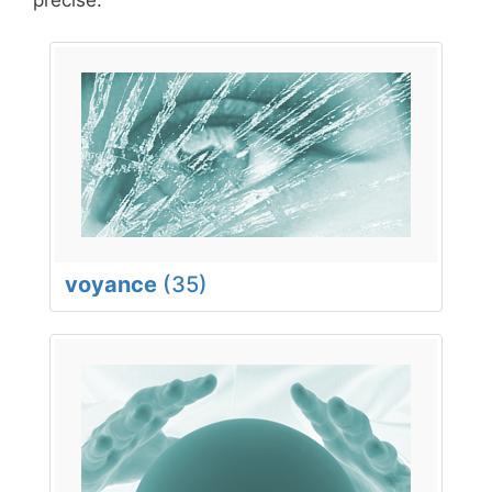
voyance
(35)