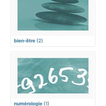
bien-être
(2)
numérologie
(1)