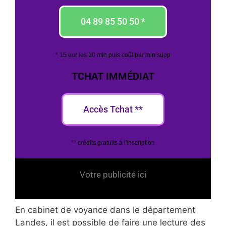
04 89 85 50 50 *
* 15 eur les 10 min puis coût par min supp
TCHAT IMMÉDIAT
Accès Tchat **
** crédits gratuits à l'inscription
Votre publicité ici
En cabinet de voyance dans le département
Landes, il est possible de faire une lecture des