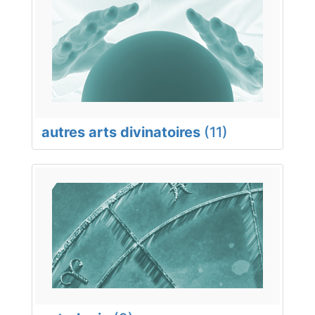
autres arts divinatoires
(11)