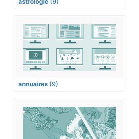
astrologie
(9)
annuaires
(9)