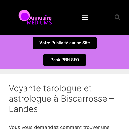
Annuaire des Médiums
Questions et Réponses
Soumission d’un site
Votre Publicité sur ce Site
Pack PBN SEO
Voyante tarologue et
astrologue à Biscarrosse –
Landes
Vous vous demandez comment trouver une