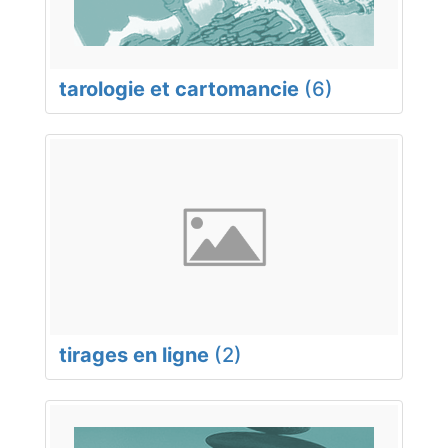
tarologie et cartomancie
(6)
tirages en ligne
(2)