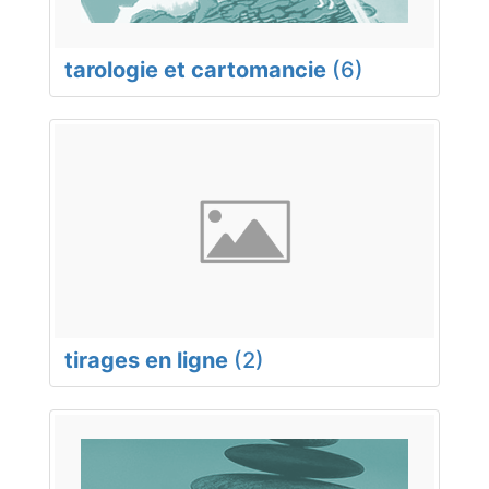
tarologie et cartomancie
(6)
tirages en ligne
(2)