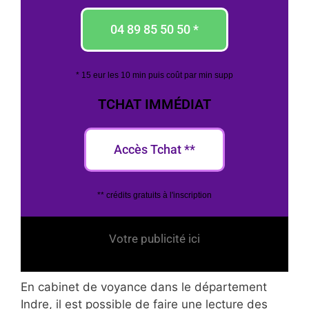
04 89 85 50 50 *
* 15 eur les 10 min puis coût par min supp
TCHAT IMMÉDIAT
Accès Tchat **
** crédits gratuits à l'inscription
Votre publicité ici
En cabinet de voyance dans le département
Indre, il est possible de faire une lecture des