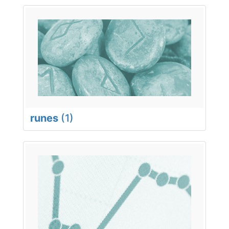
runes
(1)