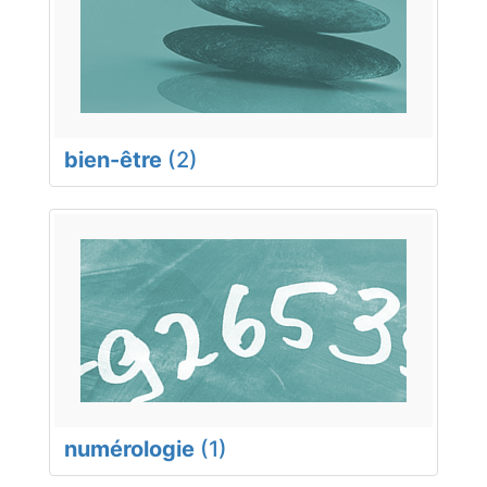
bien-être
(2)
numérologie
(1)