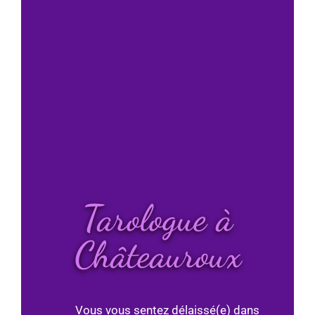
Tarologue à
Châteauroux
Vous vous sentez délaissé(e) dans