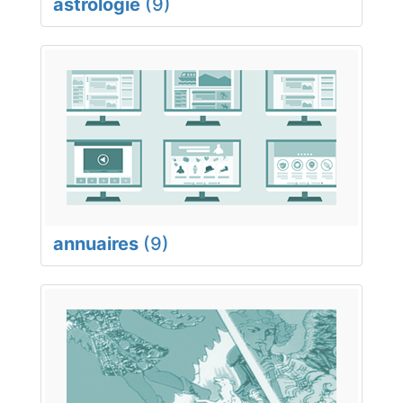
astrologie
(9)
annuaires
(9)