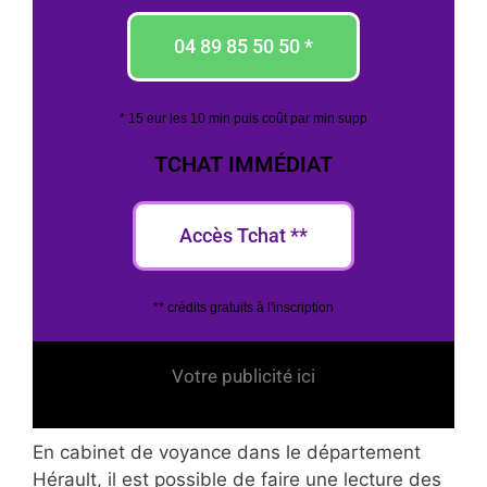
04 89 85 50 50 *
* 15 eur les 10 min puis coût par min supp
TCHAT IMMÉDIAT
Accès Tchat **
** crédits gratuits à l'inscription
Votre publicité ici
En cabinet de voyance dans le département
Hérault, il est possible de faire une lecture des