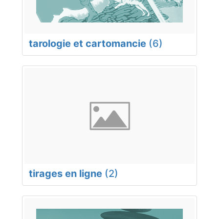
tarologie et cartomancie
(6)
tirages en ligne
(2)