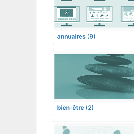
annuaires
(9)
bien-être
(2)