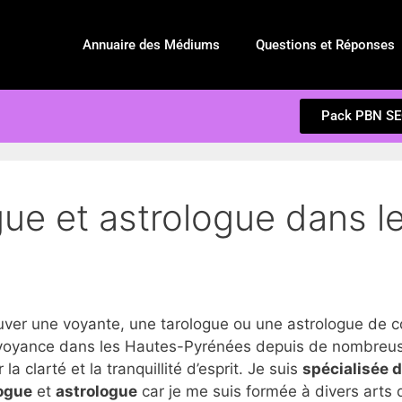
Annuaire des Médiums
Questions et Réponses
Pack PBN S
gue et astrologue dans l
er une voyante, une tarologue ou une astrologue de c
 voyance dans les Hautes-Pyrénées depuis de nombreuses
 clarté et la tranquillité d’esprit. Je suis
spécialisée 
ogue
et
astrologue
car je me suis formée à divers arts d