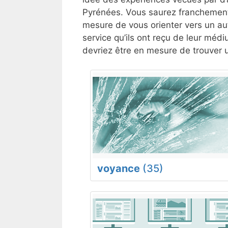
Pyrénées. Vous saurez franchement 
mesure de vous orienter vers un aut
service qu’ils ont reçu de leur médi
devriez être en mesure de trouver 
voyance
(35)