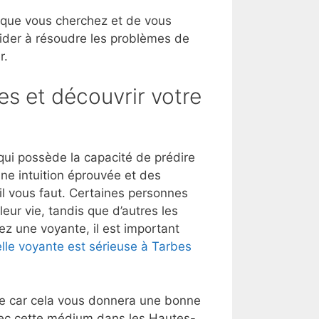
 que vous cherchez et de vous
aider à résoudre les problèmes de
r.
es et découvrir votre
ui possède la capacité de prédire
une intuition éprouvée et des
’il vous faut. Certaines personnes
eur vie, tandis que d’autres les
ez une voyante, il est important
lle voyante est sérieuse à Tarbes
lle car cela vous donnera une bonne
vec cette médium dans les Hautes-