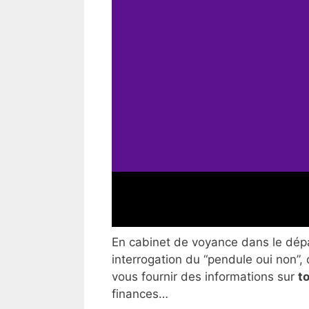
En cabinet de voyance dans le dépa
interrogation du “pendule oui non”, 
vous fournir des informations sur
t
finances…