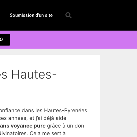
Soumission d’un site
EO
es Hautes-
onfiance dans les Hautes-Pyrénées
 années, et j’ai déjà aidé
dans voyance pure
grâce à un don
ivinatoires. Cela me sert à