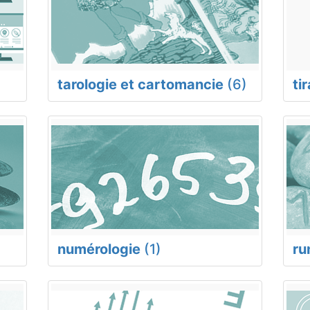
tarologie et cartomancie
(6)
ti
numérologie
(1)
ru