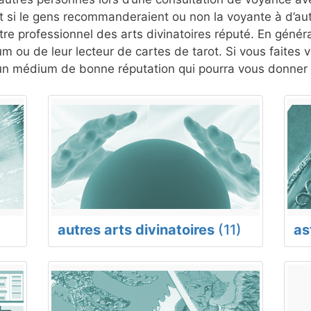
si le gens recommanderaient ou non la voyante à d’autr
re professionnel des arts divinatoires réputé. En généra
um ou de leur lecteur de cartes de tarot. Si vous faites
un médium de bonne réputation qui pourra vous donner u
autres arts divinatoires
(11)
as