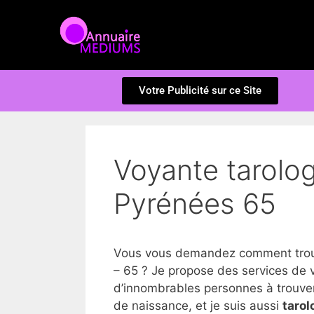
Votre Publicité sur ce Site
Voyante tarolo
Pyrénées 65
Vous vous demandez comment trouv
– 65 ? Je propose des services de
d’innombrables personnes à trouver la
de naissance, et je suis aussi
tarol