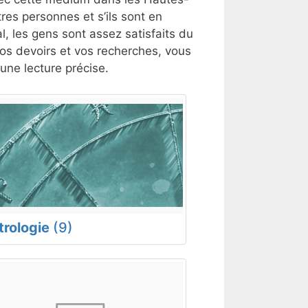
es personnes et s’ils sont en
l, les gens sont assez satisfaits du
 vos devoirs et vos recherches, vous
ne lecture précise.
trologie
(9)