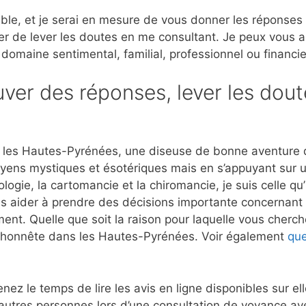
ble, et je serai en mesure de vous donner les réponses
er de lever les doutes en me consultant. Je peux vous 
 domaine sentimental, familial, professionnel ou financie
ver des réponses, lever les dout
 les Hautes-Pyrénées, une diseuse de bonne aventure q
moyens mystiques et ésotériques mais en s’appuyant sur 
ogie, la cartomancie et la chiromancie, je suis celle qu
es aider à prendre des décisions importante concernant l
ment. Quelle que soit la raison pour laquelle vous cherch
et honnête dans les Hautes-Pyrénées. Voir également
que
nez le temps de lire les avis en ligne disponibles sur e
autres personnes lors d’une consultation de voyance a