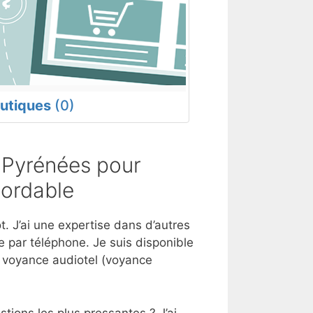
utiques
(0)
-Pyrénées pour
bordable
. J’ai une expertise dans d’autres
 par téléphone. Je suis disponible
e voyance audiotel (voyance
tions les plus pressantes ? J’ai