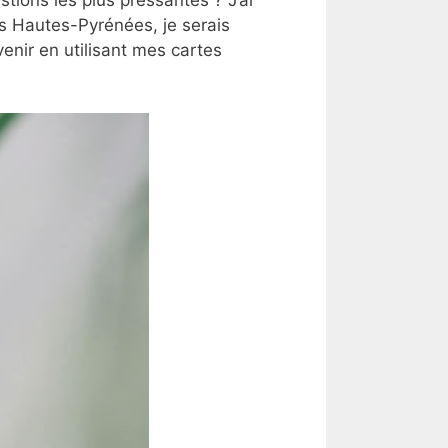
es Hautes-Pyrénées, je serais
nir en utilisant mes cartes