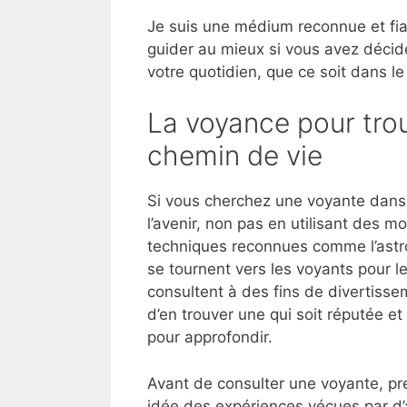
Je suis une médium reconnue et fia
guider au mieux si vous avez décid
votre quotidien, que ce soit dans le
La voyance pour trou
chemin de vie
Si vous cherchez une voyante dans
l’avenir, non pas en utilisant des 
techniques reconnues comme l’astrol
se tournent vers les voyants pour l
consultent à des fins de divertisse
d’en trouver une qui soit réputée 
pour approfondir.
Avant de consulter une voyante, pre
idée des expériences vécues par d’