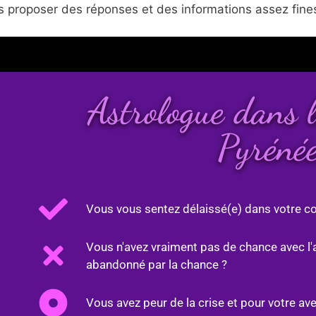
 proposer des réponses et des informations assez fines
Astrologue dans 
Pyréné
Vous vous sentez délaissé(e) dans votre co
Vous n'avez vraiment pas de chance avec l'
abandonné par la chance ?
Vous avez peur de la crise et pour votre ave