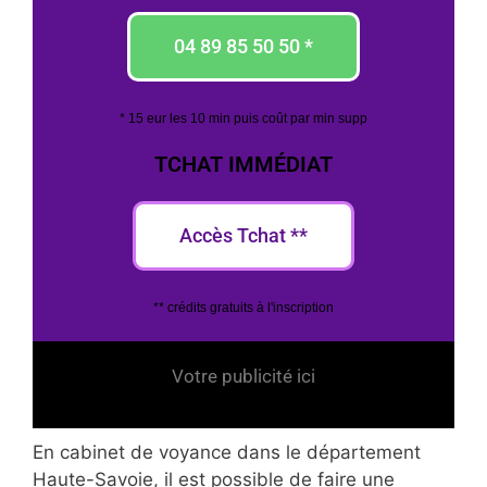
04 89 85 50 50 *
* 15 eur les 10 min puis coût par min supp
TCHAT IMMÉDIAT
Accès Tchat **
** crédits gratuits à l'inscription
Votre publicité ici
En cabinet de voyance dans le département
Haute-Savoie, il est possible de faire une