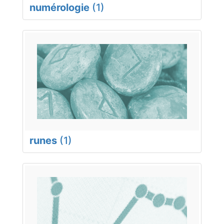
numérologie
(1)
runes
(1)