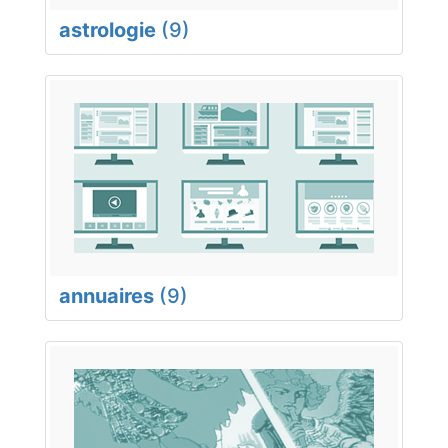
astrologie
(9)
annuaires
(9)