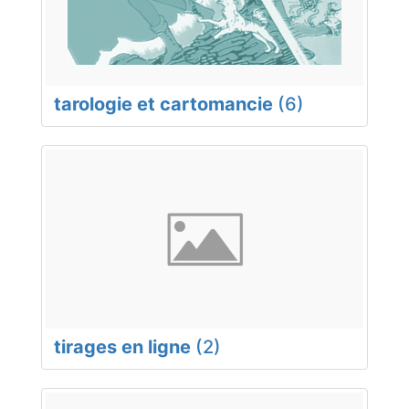
tarologie et cartomancie
(6)
tirages en ligne
(2)