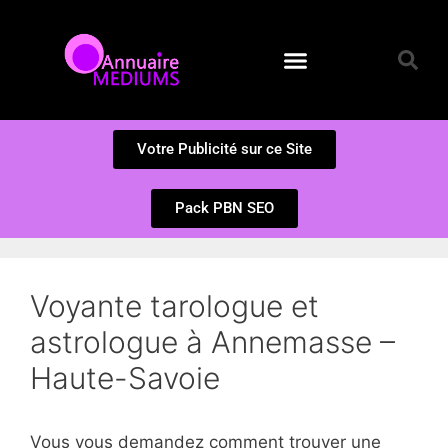
Annuaire des Médiums
Questions et Réponses
Soumission d’un site
Votre Publicité sur ce Site
Pack PBN SEO
Voyante tarologue et
astrologue à Annemasse –
Haute-Savoie
Vous vous demandez comment trouver une