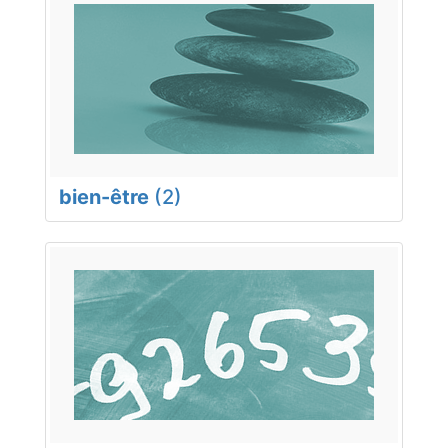
bien-être
(2)