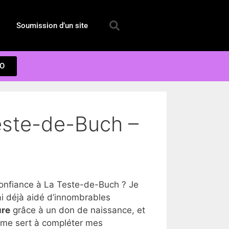
Soumission d’un site
EO
Teste-de-Buch –
onfiance à La Teste-de-Buch ? Je
i déjà aidé d’innombrables
ure
grâce à un don de naissance, et
a me sert à compléter mes