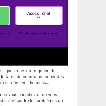
Accès Tchat
**
 par min
** crédits gratuits à l'inscription
s lignes, une interrogation du
 de tarot. Je peux vous fournir des
tre carrière, vos finances…
 que vous cherchez et de vous
aider à résoudre les problèmes de