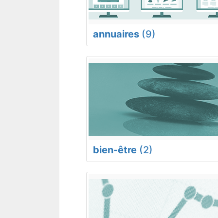
annuaires
(9)
bien-être
(2)