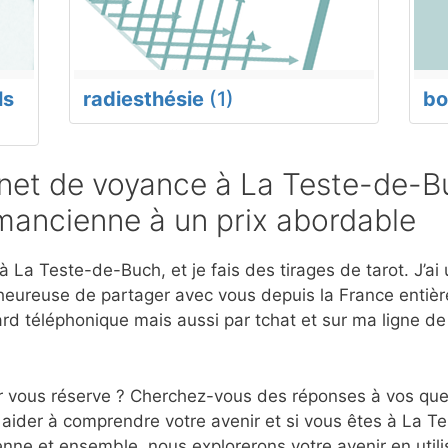
ls
radiesthésie
(1)
bo
et de voyance à La Teste-de-B
mancienne à un prix abordable
 La Teste-de-Buch, et je fais des tirages de tarot. J’ai
eureuse de partager avec vous depuis la France entière
d téléphonique mais aussi par tchat et sur ma ligne d
r vous réserve ? Cherchez-vous des réponses à vos ques
 aider à comprendre votre avenir et si vous êtes à La T
nne et ensemble, nous explorerons votre avenir en utili