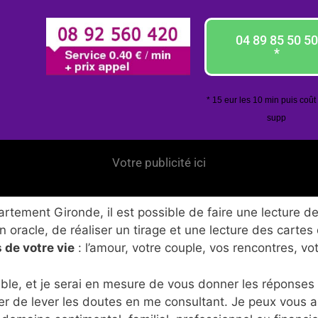
04 89 85 50 50
*
* 15 eur les 10 min puis coût
supp
Votre publicité ici
tement Gironde, il est possible de faire une lecture de
 oracle, de réaliser un tirage et une lecture des cartes
 de votre vie
: l’amour, votre couple, vos rencontres, vo
ble, et je serai en mesure de vous donner les réponses
er de lever les doutes en me consultant. Je peux vous 