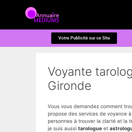
Votre Publicité sur ce Site
Voyante tarolo
Gironde
Vous vous demandez comment trouve
propose des services de voyance à
personnes à trouver la clarté et la tr
je suis aussi
tarologue
et
astrolog