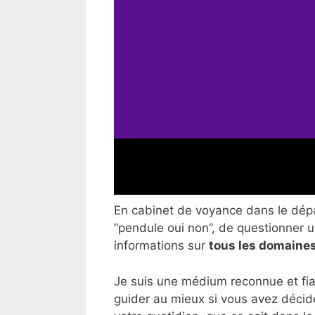
En cabinet de voyance dans le dépar
“pendule oui non”, de questionner un
informations sur
tous les domaines
Je suis une médium reconnue et fia
guider au mieux si vous avez décid