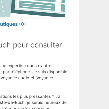
utiques
(0)
uch pour consulter
 une expertise dans d’autres
 par téléphone. Je suis disponible
e voyance audiotel (voyance
tions les plus pressantes ? J’ai
este-de-Buch, je serais heureux de
sant mes cartes spéciales.