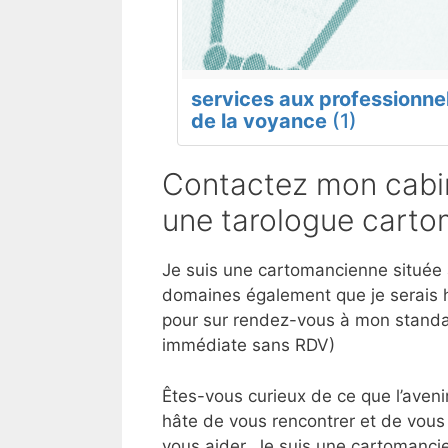
services aux professionne
de la voyance
(1)
Contactez mon cabin
une tarologue carto
Je suis une cartomancienne située à
domaines également que je serais h
pour sur rendez-vous à mon standar
immédiate sans RDV)
Êtes-vous curieux de ce que l’aveni
hâte de vous rencontrer et de vous
vous aider. Je suis une cartomancie