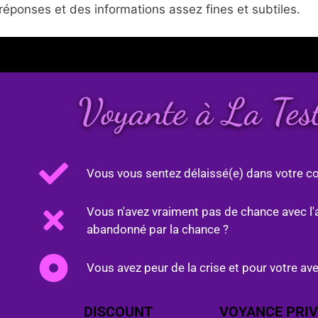
réponses et des informations assez fines et subtiles.
Voyante à La Te
Vous vous sentez délaissé(e) dans votre co
Vous n'avez vraiment pas de chance avec l'
abandonné par la chance ?
Vous avez peur de la crise et pour votre ave
DISCOUNT
VOYANCE PRIV