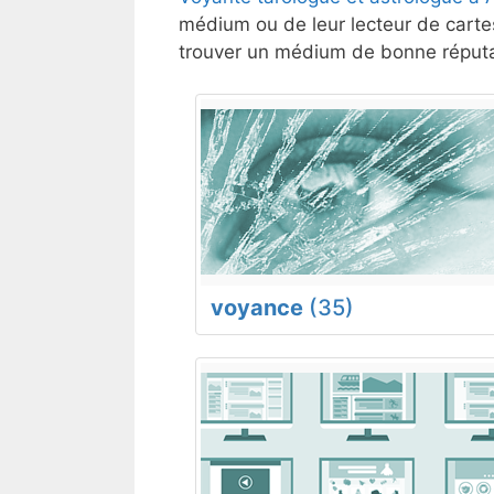
médium ou de leur lecteur de cartes
trouver un médium de bonne réputat
voyance
(35)