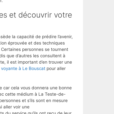
r.
es et découvrir votre
de la capacité de prédire l’avenir,
tion éprouvée et des techniques
t. Certaines personnes se tournent
dis que d’autres les consultent à
e, il est important d’en trouver une
 voyante à Le Bouscat
pour aller
lle car cela vous donnera une bonne
vec cette médium à La Teste-de-
ersonnes et s’ils sont en mesure
 aller voir une
ts du service qu’ils ont reçu de leur