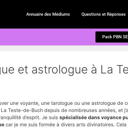
Annuaire des Médiums
Questions et Réponses
Pack PBN S
gue et astrologue à La 
r une voyante, une tarologue ou une astrologue de c
 La Teste-de-Buch depuis de nombreuses années, et j’a
anquillité d’esprit. Je suis
spécialisée dans voyance p
ue
car je me suis formée à divers arts divinatoires. Cel