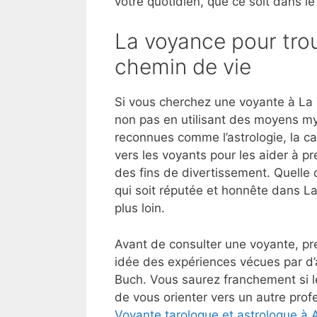
votre quotidien, que ce soit dans le
La voyance pour trou
chemin de vie
Si vous cherchez une voyante à La 
non pas en utilisant des moyens my
reconnues comme l’astrologie, la ca
vers les voyants pour les aider à p
des fins de divertissement. Quelle 
qui soit réputée et honnête dans 
plus loin.
Avant de consulter une voyante, pre
idée des expériences vécues par d’
Buch. Vous saurez franchement si l
de vous orienter vers un autre profe
Voyante tarologue et astrologue à