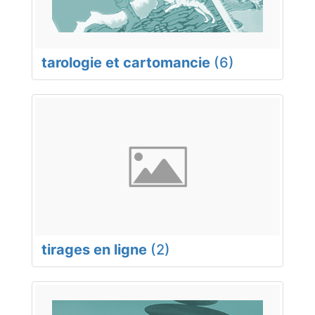
tarologie et cartomancie
(6)
tirages en ligne
(2)