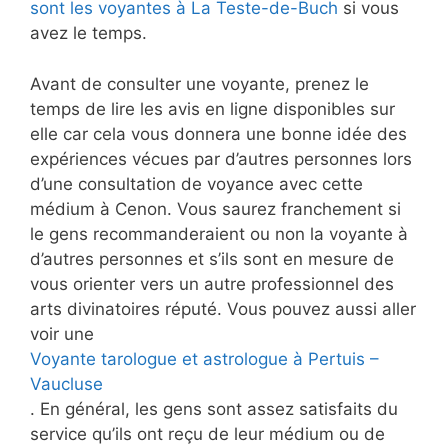
sont les voyantes à La Teste-de-Buch
si vous
avez le temps.
Avant de consulter une voyante, prenez le
temps de lire les avis en ligne disponibles sur
elle car cela vous donnera une bonne idée des
expériences vécues par d’autres personnes lors
d’une consultation de voyance avec cette
médium à Cenon. Vous saurez franchement si
le gens recommanderaient ou non la voyante à
d’autres personnes et s’ils sont en mesure de
vous orienter vers un autre professionnel des
arts divinatoires réputé. Vous pouvez aussi aller
voir une
Voyante tarologue et astrologue à Pertuis –
Vaucluse
. En général, les gens sont assez satisfaits du
service qu’ils ont reçu de leur médium ou de