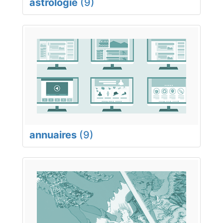
astrologie
(9)
annuaires
(9)