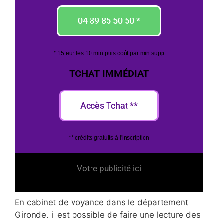
04 89 85 50 50 *
* 15 eur les 10 min puis coût par min supp
TCHAT IMMÉDIAT
Accès Tchat **
** crédits gratuits à l'inscription
Votre publicité ici
En cabinet de voyance dans le département
Gironde, il est possible de faire une lecture des