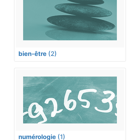
bien-être
(2)
numérologie
(1)