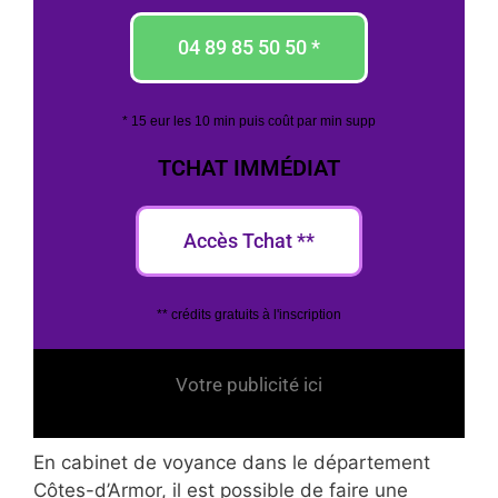
04 89 85 50 50 *
* 15 eur les 10 min puis coût par min supp
TCHAT IMMÉDIAT
Accès Tchat **
** crédits gratuits à l'inscription
Votre publicité ici
En cabinet de voyance dans le département
Côtes-d’Armor, il est possible de faire une