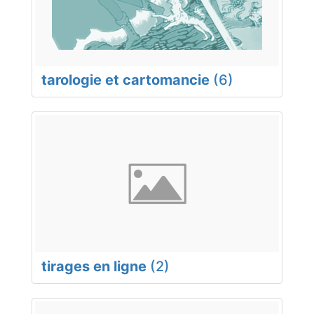
tarologie et cartomancie
(6)
tirages en ligne
(2)