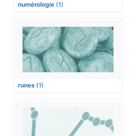
numérologie
(1)
runes
(1)