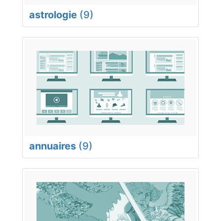
astrologie
(9)
annuaires
(9)