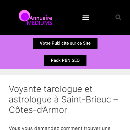
Annuaire des Médiums
Questions et Réponses
Soumission d’un site
Votre Publicité sur ce Site
Pack PBN SEO
Voyante tarologue et
astrologue à Saint-Brieuc –
Côtes-d’Armor
Vous vous demandez comment trouver une