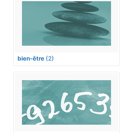
bien-être
(2)