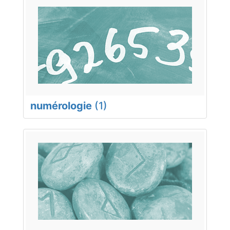
numérologie
(1)