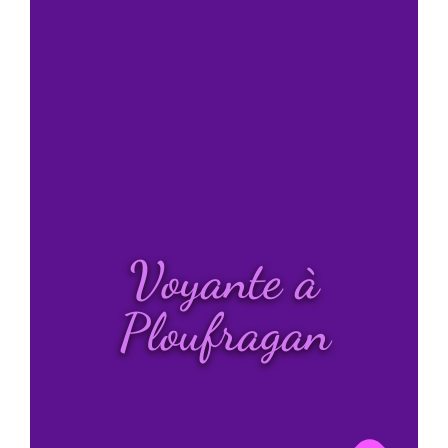
Voyante à
Ploufragan