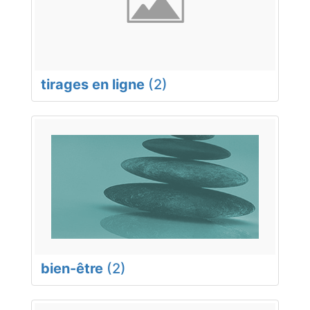
tirages en ligne
(2)
bien-être
(2)