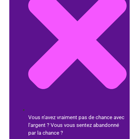
Vous n'avez vraiment pas de chance avec
l'argent ? Vous vous sentez abandonné
par la chance ?