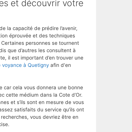
es et découvrir votre
 la capacité de prédire l’avenir,
tion éprouvée et des techniques
t. Certaines personnes se tournent
dis que d’autres les consultent à
e, il est important d’en trouver une
 voyance à Quetigny
afin d'en
lle car cela vous donnera une bonne
ec cette médium dans la Cote d’Or.
nes et s’ils sont en mesure de vous
ssez satisfaits du service qu’ils ont
s recherches, vous devriez être en
ise.