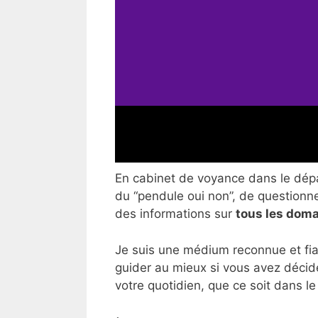
En cabinet de voyance dans le dépar
du “pendule oui non”, de questionner
des informations sur
tous les doma
Je suis une médium reconnue et fia
guider au mieux si vous avez décid
votre quotidien, que ce soit dans le