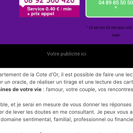
04 89 85 50 50
*
* 15 eur les 10 min puis coût
supp
Votre publicité ici
tement de la Cote d’Or, il est possible de faire une lec
 un oracle, de réaliser un tirage et une lecture des car
ines de votre vie
: l’amour, votre couple, vos rencontres
ble, et je serai en mesure de vous donner les réponses
er de lever les doutes en me consultant. Je peux vous 
 domaine sentimental, familial, professionnel ou financie