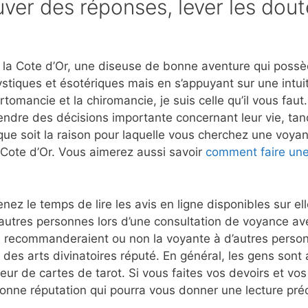
ver des réponses, lever les dout
la Cote d’Or, une diseuse de bonne aventure qui possède
stiques et ésotériques mais en s’appuyant sur une intui
rtomancie et la chiromancie, je suis celle qu’il vous fau
rendre des décisions importante concernant leur vie, tan
que soit la raison pour laquelle vous cherchez une voyant
 Cote d’Or. Vous aimerez aussi savoir
comment faire une
nez le temps de lire les avis en ligne disponibles sur e
autres personnes lors d’une consultation de voyance av
 recommanderaient ou non la voyante à d’autres person
 des arts divinatoires réputé. En général, les gens sont a
eur de cartes de tarot. Si vous faites vos devoirs et vo
nne réputation qui pourra vous donner une lecture préc