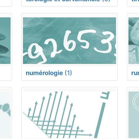
numérologie
(1)
ru