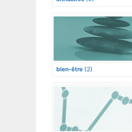
bien-être
(2)