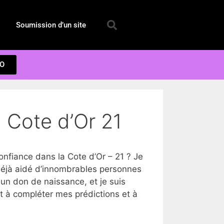
Soumission d’un site
EO
 Cote d’Or 21
fiance dans la Cote d’Or – 21 ? Je
déjà aidé d’innombrables personnes
un don de naissance, et je suis
rt à compléter mes prédictions et à