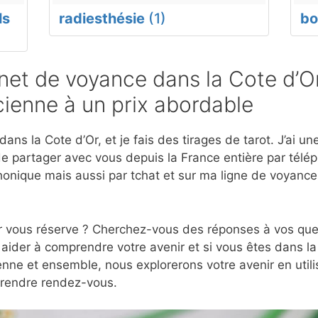
ls
radiesthésie
(1)
bo
et de voyance dans la Cote d’Or
ienne à un prix abordable
ans la Cote d’Or, et je fais des tirages de tarot. J’ai 
e partager avec vous depuis la France entière par télép
onique mais aussi par tchat et sur ma ligne de voyanc
r vous réserve ? Cherchez-vous des réponses à vos ques
aider à comprendre votre avenir et si vous êtes dans la
nne et ensemble, nous explorerons votre avenir en utili
prendre rendez-vous.