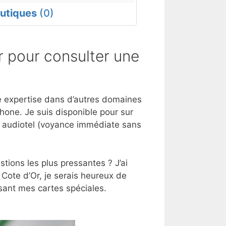
utiques
(0)
 pour consulter une
une expertise dans d’autres domaines
hone. Je suis disponible pour sur
e audiotel (voyance immédiate sans
tions les plus pressantes ? J’ai
 Cote d’Or, je serais heureux de
sant mes cartes spéciales.