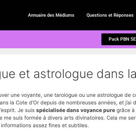
Annuaire des Médiums
Questions et Réponses
Pack PBN S
ue et astrologue dans la
r une voyante, une tarologue ou une astrologue de con
ns la Cote d’Or depuis de nombreuses années, et j’ai 
d’esprit. Je suis
spécialisée dans voyance pure
grâce à 
e me suis formée à divers arts divinatoires. Cela me se
nformations assez fines et subtiles.