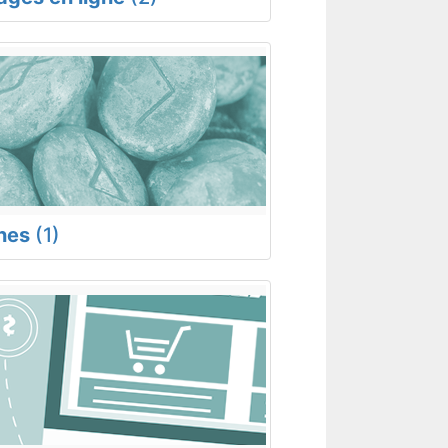
nes
(1)