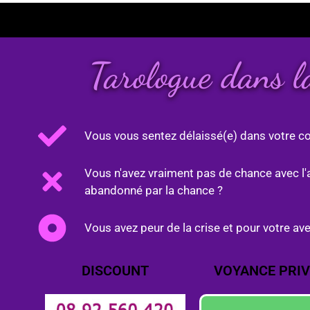
Tarologue dans l
Vous vous sentez délaissé(e) dans votre co
Vous n'avez vraiment pas de chance avec l'
abandonné par la chance ?
Vous avez peur de la crise et pour votre ave
DISCOUNT
VOYANCE PRIV