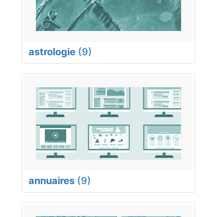
astrologie
(9)
annuaires
(9)