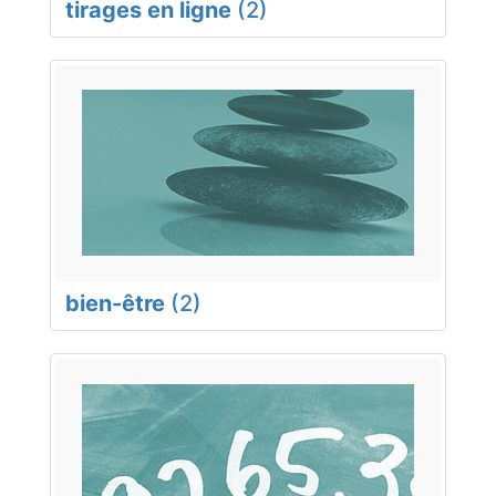
tirages en ligne
(2)
bien-être
(2)