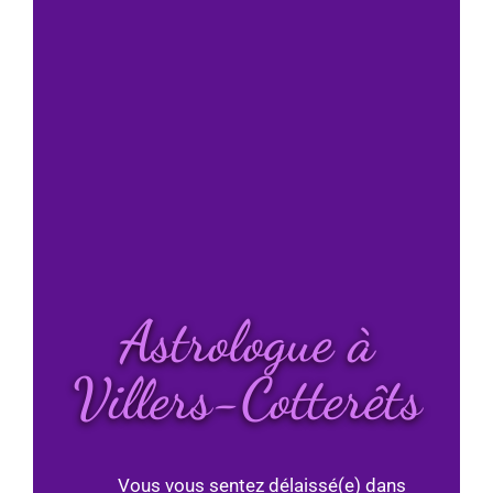
Astrologue à
Villers-Cotterêts
Vous vous sentez délaissé(e) dans