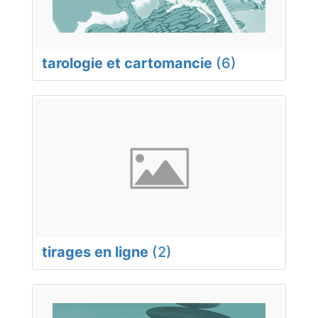
tarologie et cartomancie
(6)
tirages en ligne
(2)