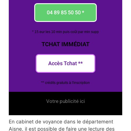
04 89 85 50 50 *
* 15 eur les 10 min puis coût par min supp
TCHAT IMMÉDIAT
Accès Tchat **
** crédits gratuits à l'inscription
Votre publicité ici
En cabinet de voyance dans le département
Aisne, il est possible de faire une lecture des