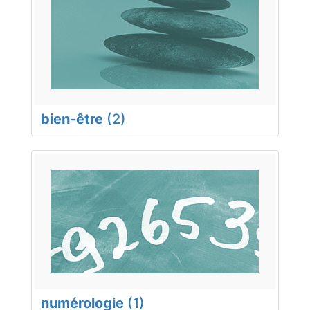
bien-être
(2)
numérologie
(1)