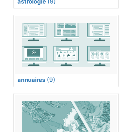
astrologie
(9)
annuaires
(9)