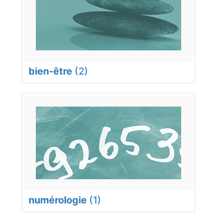
bien-être
(2)
numérologie
(1)