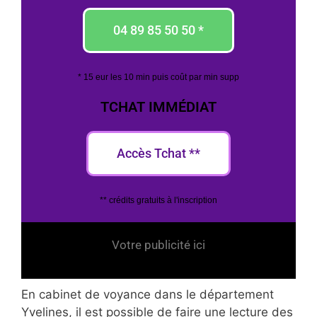
04 89 85 50 50 *
* 15 eur les 10 min puis coût par min supp
TCHAT IMMÉDIAT
Accès Tchat **
** crédits gratuits à l'inscription
Votre publicité ici
En cabinet de voyance dans le département
Yvelines, il est possible de faire une lecture des