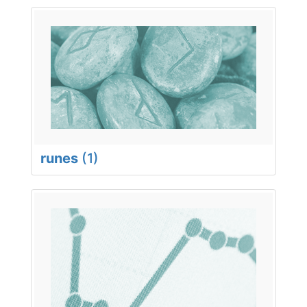
runes
(1)