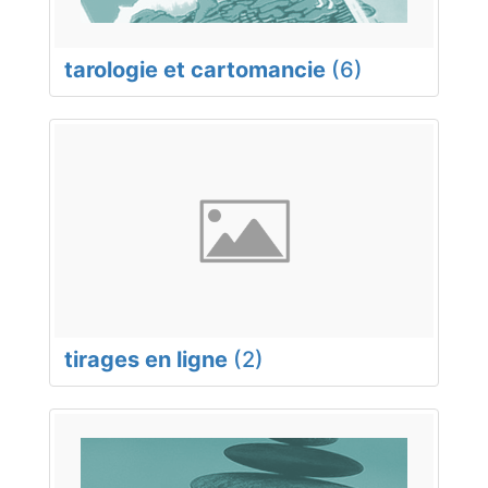
tarologie et cartomancie
(6)
tirages en ligne
(2)