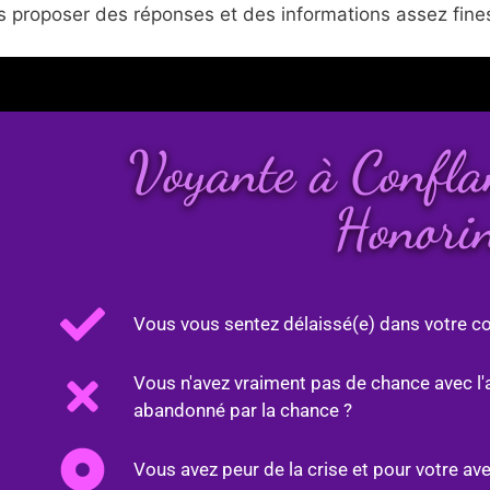
 proposer des réponses et des informations assez fines
Voyante à Confl
Honori
Vous vous sentez délaissé(e) dans votre co
Vous n'avez vraiment pas de chance avec l'
abandonné par la chance ?
Vous avez peur de la crise et pour votre ave