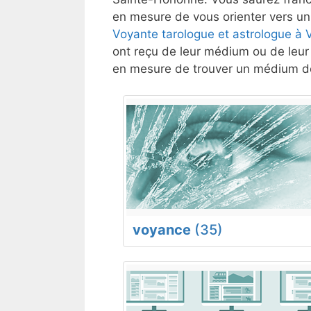
en mesure de vous orienter vers un 
Voyante tarologue et astrologue à 
ont reçu de leur médium ou de leur 
en mesure de trouver un médium de
voyance
(35)