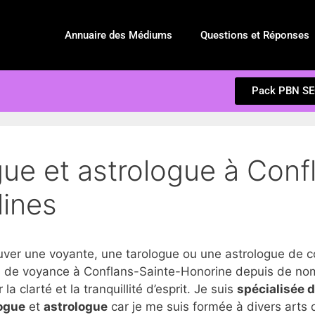
Annuaire des Médiums
Questions et Réponses
Pack PBN S
gue et astrologue à Conf
lines
r une voyante, une tarologue ou une astrologue de co
 de voyance à Conflans-Sainte-Honorine depuis de nomb
 clarté et la tranquillité d’esprit. Je suis
spécialisée 
ogue
et
astrologue
car je me suis formée à divers arts d