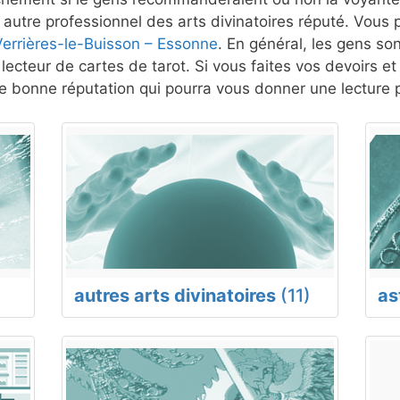
autre professionnel des arts divinatoires réputé. Vous p
Verrières-le-Buisson – Essonne
. En général, les gens son
lecteur de cartes de tarot. Si vous faites vos devoirs e
 bonne réputation qui pourra vous donner une lecture p
autres arts divinatoires
(11)
as