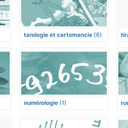
tarologie et cartomancie
(6)
ti
numérologie
(1)
ru