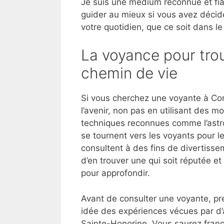
Je suis une médium reconnue et fia
guider au mieux si vous avez décid
votre quotidien, que ce soit dans le
La voyance pour trou
chemin de vie
Si vous cherchez une voyante à Co
l’avenir, non pas en utilisant des 
techniques reconnues comme l’astrol
se tournent vers les voyants pour l
consultent à des fins de divertisse
d’en trouver une qui soit réputée 
pour approfondir.
Avant de consulter une voyante, pre
idée des expériences vécues par d’
Sainte-Honorine. Vous saurez franc