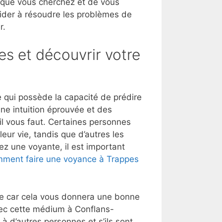
 que vous cherchez et de vous
aider à résoudre les problèmes de
r.
es et découvrir votre
qui possède la capacité de prédire
une intuition éprouvée et des
’il vous faut. Certaines personnes
eur vie, tandis que d’autres les
ez une voyante, il est important
ment faire une voyance à Trappes
lle car cela vous donnera une bonne
vec cette médium à Conflans-
 d’autres personnes et s’ils sont