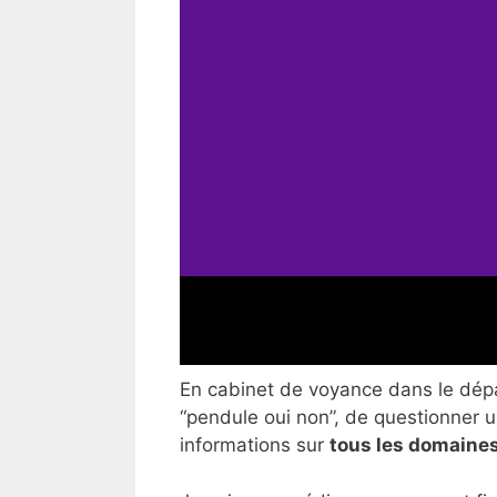
En cabinet de voyance dans le dépar
“pendule oui non”, de questionner un
informations sur
tous les domaines