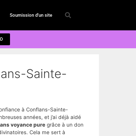
Soumission d’un site
EO
lans-Sainte-
nfiance à Conflans-Sainte-
reuses années, et j’ai déjà aidé
dans voyance pure
grâce à un don
ivinatoires. Cela me sert à