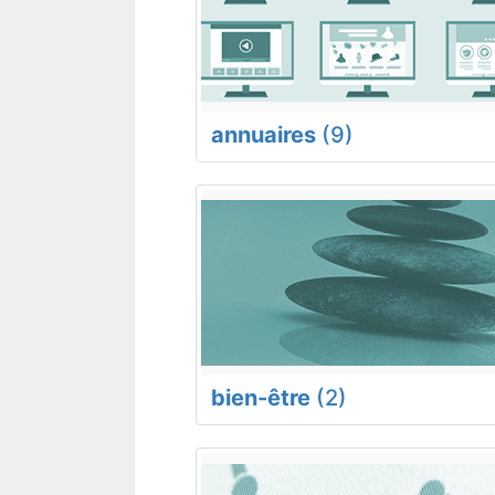
annuaires
(9)
bien-être
(2)