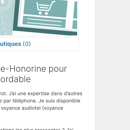
utiques
(0)
te-Honorine pour
bordable
ot. J’ai une expertise dans d’autres
 par téléphone. Je suis disponible
e voyance audiotel (voyance
tions les plus pressantes ? J’ai