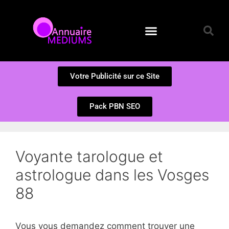
Annuaire des Médiums
Questions et Réponses
Soumission d’un site
Votre Publicité sur ce Site
Pack PBN SEO
Voyante tarologue et
astrologue dans les Vosges
88
Vous vous demandez comment trouver une