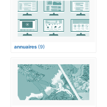
annuaires
(9)