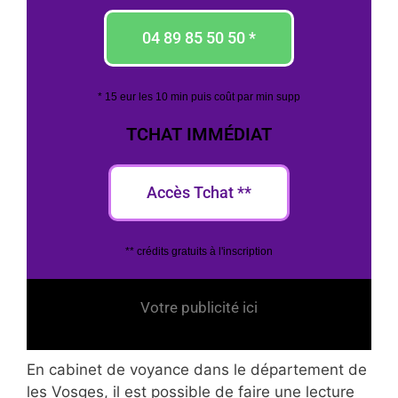
04 89 85 50 50 *
* 15 eur les 10 min puis coût par min supp
TCHAT IMMÉDIAT
Accès Tchat **
** crédits gratuits à l'inscription
Votre publicité ici
En cabinet de voyance dans le département de
les Vosges, il est possible de faire une lecture