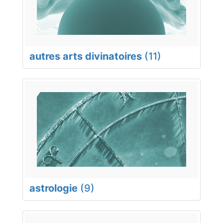
autres arts divinatoires
(11)
astrologie
(9)