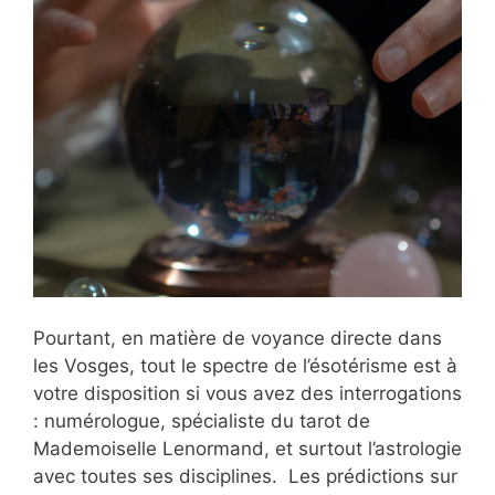
Pourtant, en matière de voyance directe dans
les Vosges, tout le spectre de l’ésotérisme est à
votre disposition si vous avez des interrogations
: numérologue, spécialiste du tarot de
Mademoiselle Lenormand, et surtout l’astrologie
avec toutes ses disciplines. Les prédictions sur