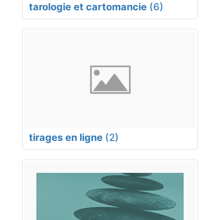
tarologie et cartomancie
(6)
tirages en ligne
(2)