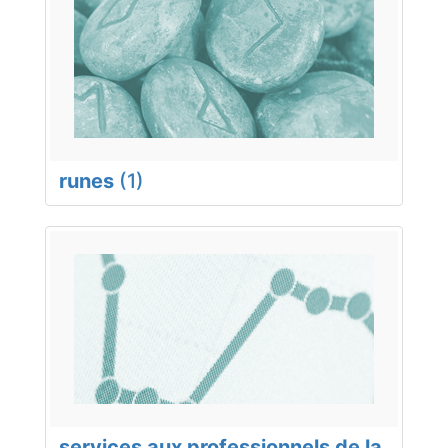
runes
(1)
services aux professionnels de la