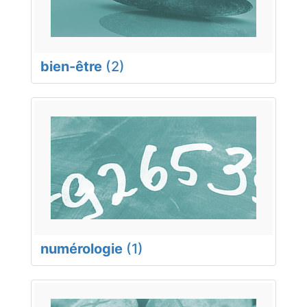
bien-être
(2)
numérologie
(1)