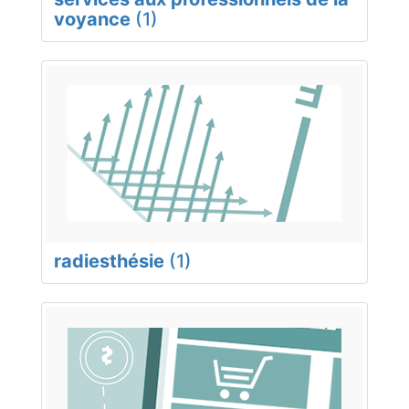
voyance
(1)
radiesthésie
(1)