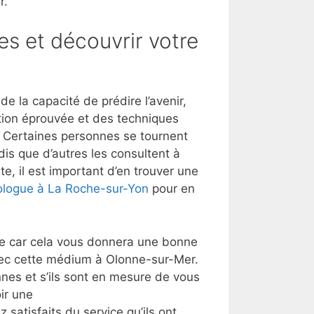
r.
es et découvrir votre
 la capacité de prédire l’avenir,
tion éprouvée et des techniques
t. Certaines personnes se tournent
dis que d’autres les consultent à
e, il est important d’en trouver une
ologue à La Roche-sur-Yon
pour en
lle car cela vous donnera une bonne
vec cette médium à Olonne-sur-Mer.
nes et s’ils sont en mesure de vous
ir une
 satisfaits du service qu’ils ont