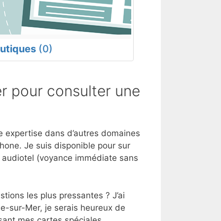
utiques
(0)
 pour consulter une
une expertise dans d’autres domaines
hone. Je suis disponible pour sur
e audiotel (voyance immédiate sans
tions les plus pressantes ? J’ai
ne-sur-Mer, je serais heureux de
sant mes cartes spéciales.