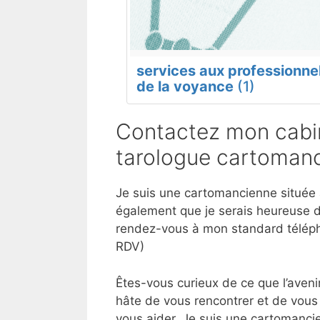
services aux professionne
de la voyance
(1)
Contactez mon cabin
tarologue cartomanc
Je suis une cartomancienne située à
également que je serais heureuse d
rendez-vous à mon standard téléph
RDV)
Êtes-vous curieux de ce que l’aveni
hâte de vous rencontrer et de vous 
vous aider. Je suis une cartomancie