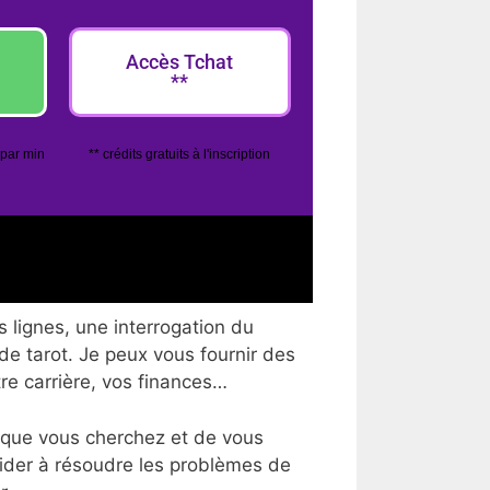
Accès Tchat
**
 par min
** crédits gratuits à l'inscription
 lignes, une interrogation du
 de tarot. Je peux vous fournir des
tre carrière, vos finances…
 que vous cherchez et de vous
aider à résoudre les problèmes de