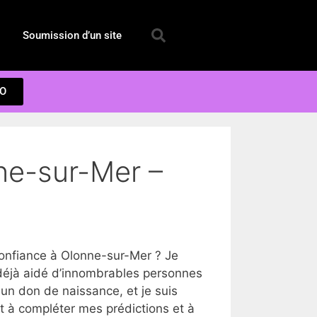
Soumission d’un site
EO
ne-sur-Mer –
onfiance à Olonne-sur-Mer ? Je
déjà aidé d’innombrables personnes
un don de naissance, et je suis
rt à compléter mes prédictions et à