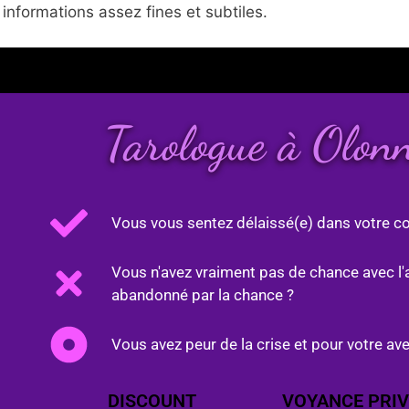
nformations assez fines et subtiles.
Tarologue à Olo
Vous vous sentez délaissé(e) dans votre co
Vous n'avez vraiment pas de chance avec l'
abandonné par la chance ?
Vous avez peur de la crise et pour votre ave
DISCOUNT
VOYANCE PRIV