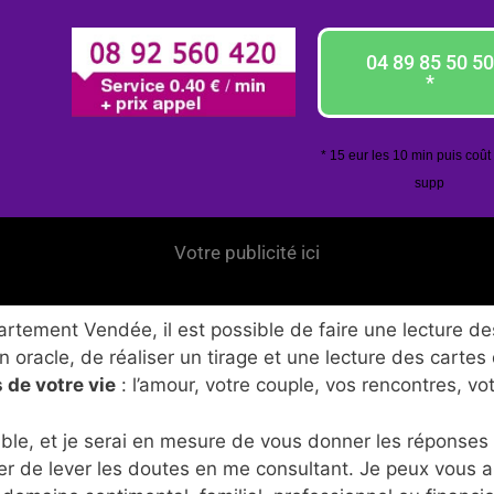
04 89 85 50 50
*
* 15 eur les 10 min puis coût
supp
Votre publicité ici
tement Vendée, il est possible de faire une lecture des
 oracle, de réaliser un tirage et une lecture des cartes
 de votre vie
: l’amour, votre couple, vos rencontres, vo
ble, et je serai en mesure de vous donner les réponses
er de lever les doutes en me consultant. Je peux vous 