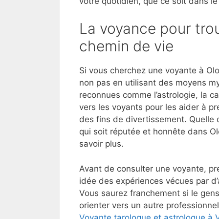
votre quotidien, que ce soit dans le
La voyance pour trou
chemin de vie
Si vous cherchez une voyante à Olo
non pas en utilisant des moyens my
reconnues comme l’astrologie, la ca
vers les voyants pour les aider à p
des fins de divertissement. Quelle 
qui soit réputée et honnête dans 
savoir plus.
Avant de consulter une voyante, pre
idée des expériences vécues par d’
Vous saurez franchement si le gens
orienter vers un autre professionnel
Voyante tarologue et astrologue à 