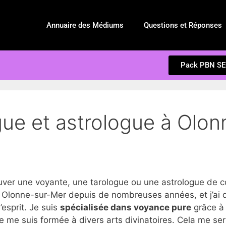
Annuaire des Médiums
Questions et Réponses
Pack PBN S
gue et astrologue à Olon
r une voyante, une tarologue ou une astrologue de c
 Olonne-sur-Mer depuis de nombreuses années, et j’ai 
d’esprit. Je suis
spécialisée dans voyance pure
grâce à 
e me suis formée à divers arts divinatoires. Cela me se