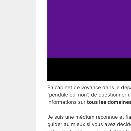
En cabinet de voyance dans le dépar
“pendule oui non”, de questionner un
informations sur
tous les domaines
Je suis une médium reconnue et fia
guider au mieux si vous avez décid