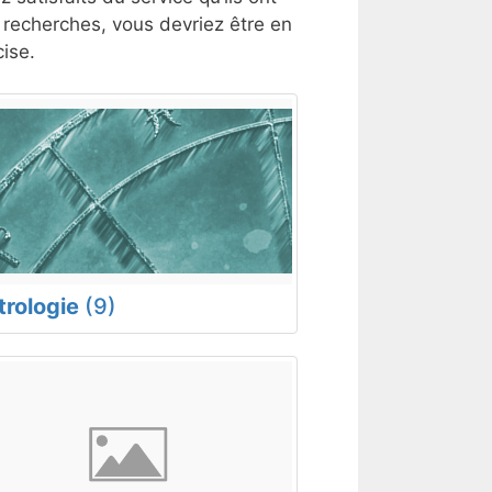
s recherches, vous devriez être en
ise.
trologie
(9)