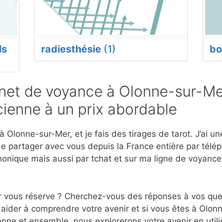
ls
radiesthésie
(1)
bo
et de voyance à Olonne-sur-Mer
ienne à un prix abordable
 Olonne-sur-Mer, et je fais des tirages de tarot. J’ai 
e partager avec vous depuis la France entière par télép
onique mais aussi par tchat et sur ma ligne de voyanc
r vous réserve ? Cherchez-vous des réponses à vos ques
aider à comprendre votre avenir et si vous êtes à Olon
nne et ensemble, nous explorerons votre avenir en utili