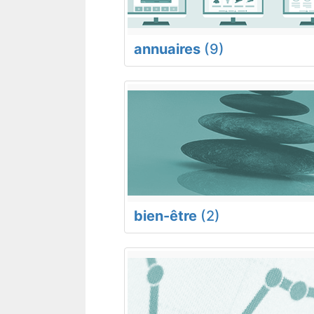
annuaires
(9)
bien-être
(2)