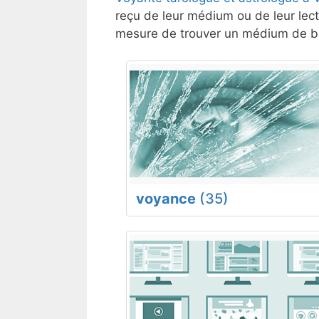
reçu de leur médium ou de leur lect
mesure de trouver un médium de bo
voyance
(35)