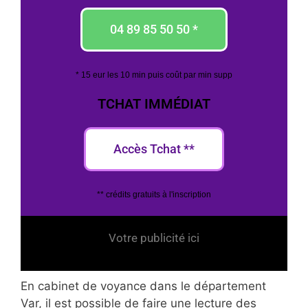
04 89 85 50 50 *
* 15 eur les 10 min puis coût par min supp
TCHAT IMMÉDIAT
Accès Tchat **
** crédits gratuits à l'inscription
Votre publicité ici
En cabinet de voyance dans le département
Var, il est possible de faire une lecture des