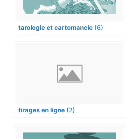
tarologie et cartomancie
(6)
tirages en ligne
(2)