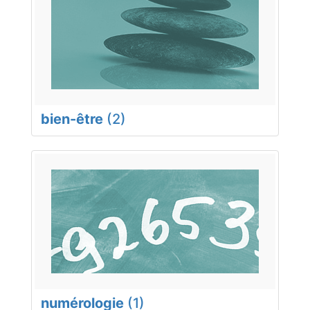
bien-être
(2)
numérologie
(1)