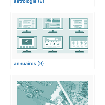
astrologie
(9)
annuaires
(9)