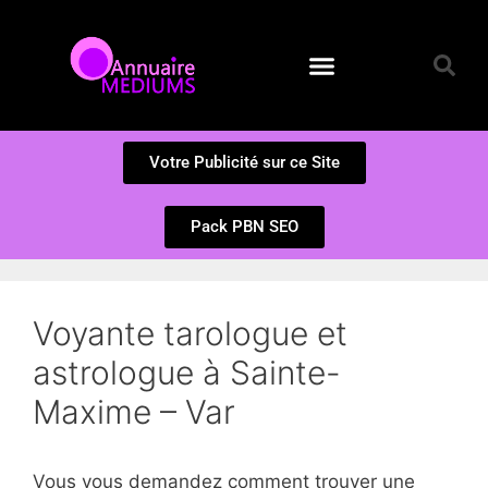
Annuaire des Médiums
Questions et Réponses
Soumission d’un site
Votre Publicité sur ce Site
Pack PBN SEO
Voyante tarologue et
astrologue à Sainte-
Maxime – Var
Vous vous demandez comment trouver une