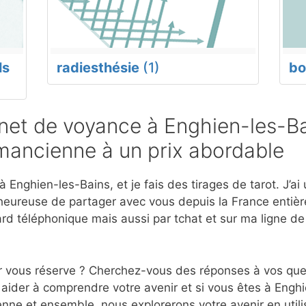
ls
radiesthésie
(1)
bo
et de voyance à Enghien-les-Ba
mancienne à un prix abordable
 Enghien-les-Bains, et je fais des tirages de tarot. J’ai
eureuse de partager avec vous depuis la France entière
d téléphonique mais aussi par tchat et sur ma ligne d
r vous réserve ? Cherchez-vous des réponses à vos ques
aider à comprendre votre avenir et si vous êtes à Enghi
nne et ensemble, nous explorerons votre avenir en utili