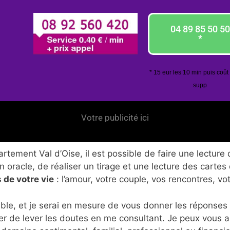
04 89 85 50 50
*
* 15 eur les 10 min puis coût
supp
Votre publicité ici
tement Val d’Oise, il est possible de faire une lecture 
 oracle, de réaliser un tirage et une lecture des cartes
 de votre vie
: l’amour, votre couple, vos rencontres, vo
ble, et je serai en mesure de vous donner les réponses
er de lever les doutes en me consultant. Je peux vous 