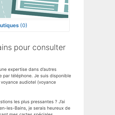
utiques
(0)
ins pour consulter
 une expertise dans d’autres
 par téléphone. Je suis disponible
e voyance audiotel (voyance
tions les plus pressantes ? J’ai
en-les-Bains, je serais heureux de
sant mes cartes spéciales.