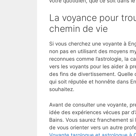
votre quotidien, que ce soit dans le
La voyance pour trou
chemin de vie
Si vous cherchez une voyante à Eng
non pas en utilisant des moyens my
reconnues comme l’astrologie, la ca
vers les voyants pour les aider à p
des fins de divertissement. Quelle 
qui soit réputée et honnête dans E
souhaitez.
Avant de consulter une voyante, pre
idée des expériences vécues par d’
Bains. Vous saurez franchement si 
de vous orienter vers un autre profe
Voyante tarologue et astrologue à 