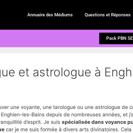
Annuaire des Médiums
Questions et Réponses
Pack PBN S
ue et astrologue à Engh
r une voyante, une tarologue ou une astrologue de co
Enghien-les-Bains depuis de nombreuses années, et j’a
anquillité d’esprit. Je suis
spécialisée dans voyance p
ue
car je me suis formée à divers arts divinatoires. Cel