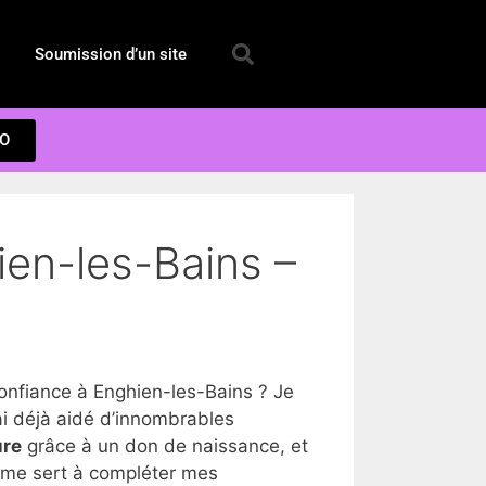
Soumission d’un site
EO
ien-les-Bains –
nfiance à Enghien-les-Bains ? Je
i déjà aidé d’innombrables
ure
grâce à un don de naissance, et
a me sert à compléter mes