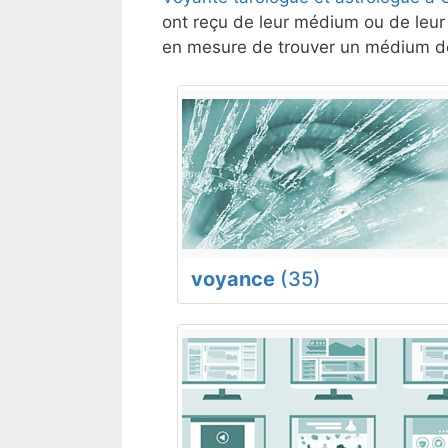
ont reçu de leur médium ou de leur 
en mesure de trouver un médium de
voyance
(35)