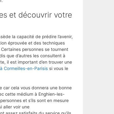
r.
es et découvrir votre
de la capacité de prédire l’avenir,
tion éprouvée et des techniques
t. Certaines personnes se tournent
dis que d’autres les consultent à
e, il est important d’en trouver une
 à Cormeilles-en-Parisis
si vous le
lle car cela vous donnera une bonne
vec cette médium à Enghien-les-
personnes et s’ils sont en mesure
 aller voir une
nt assez satisfaits du service qu’ils