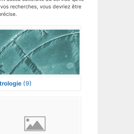
t vos recherches, vous devriez être
récise.
trologie
(9)