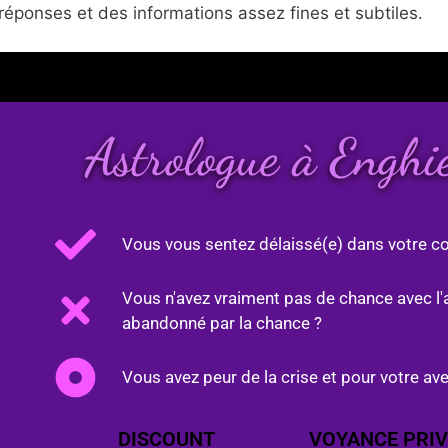
réponses et des informations assez fines et subtiles.
Astrologue à Engh
Vous vous sentez délaissé(e) dans votre co
Vous n'avez vraiment pas de chance avec l'
abandonné par la chance ?
Vous avez peur de la crise et pour votre ave
DISCOUNT
VOYANCE PRIV