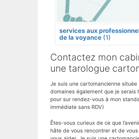
services aux professionne
de la voyance
(1)
Contactez mon cabin
une tarologue carto
Je suis une cartomancienne située à
domaines également que je serais h
pour sur rendez-vous à mon standar
immédiate sans RDV)
Êtes-vous curieux de ce que l’aveni
hâte de vous rencontrer et de vous 
vous aider. Je suis une cartomancie