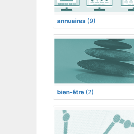
annuaires
(9)
bien-être
(2)