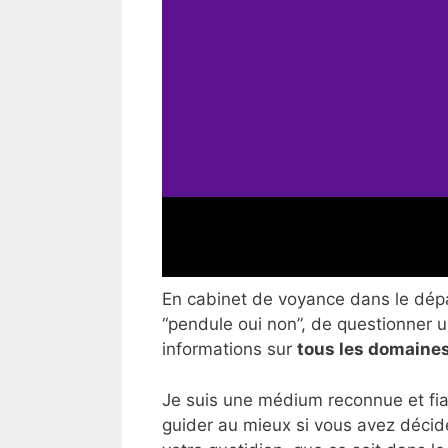
En cabinet de voyance dans le dépar
“pendule oui non”, de questionner un
informations sur
tous les domaines
Je suis une médium reconnue et fia
guider au mieux si vous avez décid