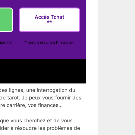
Accès Tchat
**
 par min
** crédits gratuits à l'inscription
des lignes, une interrogation du
 de tarot. Je peux vous fournir des
tre carrière, vos finances…
 que vous cherchez et de vous
aider à résoudre les problèmes de