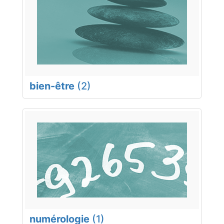
bien-être
(2)
numérologie
(1)