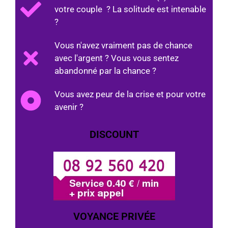
votre couple ? La solitude est intenable
?
Vous n'avez vraiment pas de chance
avec l'argent ? Vous vous sentez
abandonné par la chance ?
Vous avez peur de la crise et pour votre
avenir ?
DISCOUNT
VOYANCE PRIVÉE