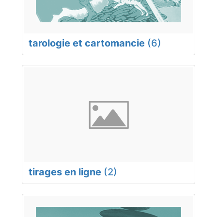
tarologie et cartomancie
(6)
tirages en ligne
(2)