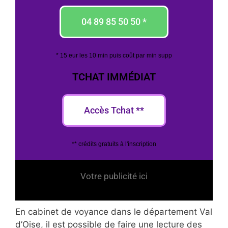
04 89 85 50 50 *
* 15 eur les 10 min puis coût par min supp
TCHAT IMMÉDIAT
Accès Tchat **
** crédits gratuits à l'inscription
Votre publicité ici
En cabinet de voyance dans le département Val
d’Oise, il est possible de faire une lecture des