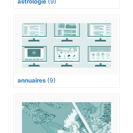
astrologie
(9)
annuaires
(9)