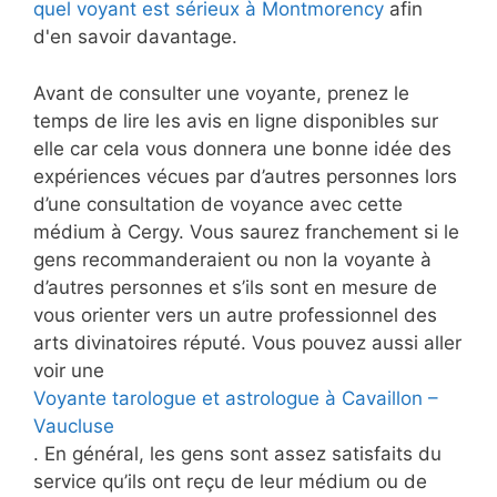
quel voyant est sérieux à Montmorency
afin
d'en savoir davantage.
Avant de consulter une voyante, prenez le
temps de lire les avis en ligne disponibles sur
elle car cela vous donnera une bonne idée des
expériences vécues par d’autres personnes lors
d’une consultation de voyance avec cette
médium à Cergy. Vous saurez franchement si le
gens recommanderaient ou non la voyante à
d’autres personnes et s’ils sont en mesure de
vous orienter vers un autre professionnel des
arts divinatoires réputé. Vous pouvez aussi aller
voir une
Voyante tarologue et astrologue à Cavaillon –
Vaucluse
. En général, les gens sont assez satisfaits du
service qu’ils ont reçu de leur médium ou de