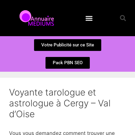
Annuaire des Médiums
Questions et Réponses
Soumission d’un site
Votre Publicité sur ce Site
Pack PBN SEO
Voyante tarologue et
astrologue à Cergy – Val
d’Oise
Vous vous demandez comment trouver une