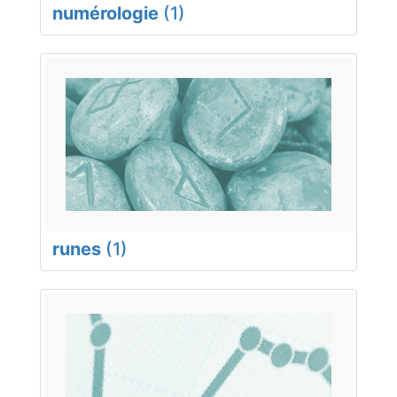
numérologie
(1)
runes
(1)