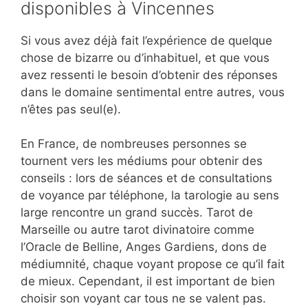
disponibles à Vincennes
Si vous avez déjà fait l’expérience de quelque
chose de bizarre ou d’inhabituel, et que vous
avez ressenti le besoin d’obtenir des réponses
dans le domaine sentimental entre autres, vous
n’êtes pas seul(e).
En France, de nombreuses personnes se
tournent vers les médiums pour obtenir des
conseils : lors de séances et de consultations
de voyance par téléphone, la tarologie au sens
large rencontre un grand succès. Tarot de
Marseille ou autre tarot divinatoire comme
l’Oracle de Belline, Anges Gardiens, dons de
médiumnité, chaque voyant propose ce qu’il fait
de mieux. Cependant, il est important de bien
choisir son voyant car tous ne se valent pas.