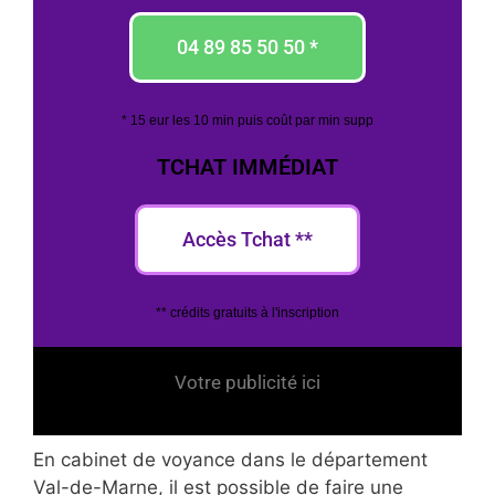
04 89 85 50 50 *
* 15 eur les 10 min puis coût par min supp
TCHAT IMMÉDIAT
Accès Tchat **
** crédits gratuits à l'inscription
Votre publicité ici
En cabinet de voyance dans le département
Val-de-Marne, il est possible de faire une