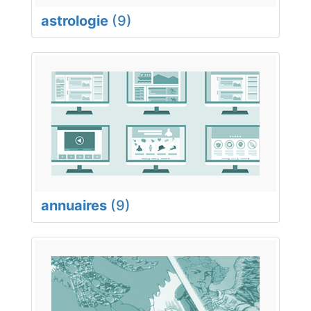
astrologie
(9)
annuaires
(9)