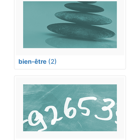
bien-être
(2)