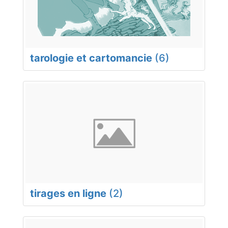
tarologie et cartomancie
(6)
tirages en ligne
(2)