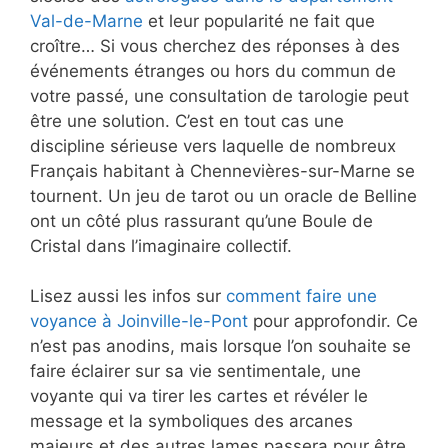
Val-de-Marne
et leur popularité ne fait que
croître… Si vous cherchez des réponses à des
événements étranges ou hors du commun de
votre passé, une consultation de tarologie peut
être une solution. C’est en tout cas une
discipline sérieuse vers laquelle de nombreux
Français habitant à Chennevières-sur-Marne se
tournent. Un jeu de tarot ou un oracle de Belline
ont un côté plus rassurant qu’une Boule de
Cristal dans l’imaginaire collectif.
Lisez aussi les infos sur
comment faire une
voyance à Joinville-le-Pont
pour approfondir. Ce
n’est pas anodins, mais lorsque l’on souhaite se
faire éclairer sur sa vie sentimentale, une
voyante qui va tirer les cartes et révéler le
message et la symboliques des arcanes
majeurs et des autres lames passera pour être