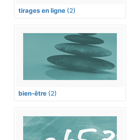
tirages en ligne
(2)
bien-être
(2)