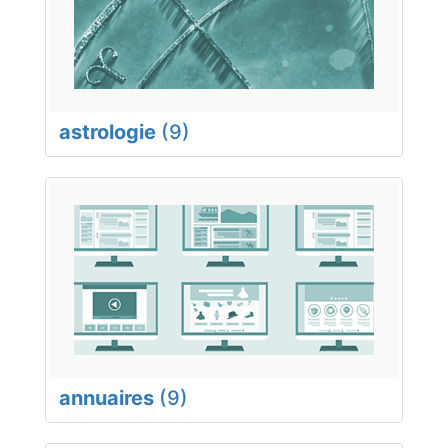
astrologie
(9)
annuaires
(9)