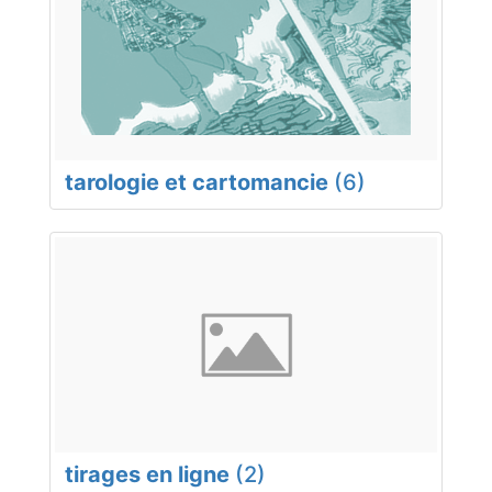
tarologie et cartomancie
(6)
tirages en ligne
(2)