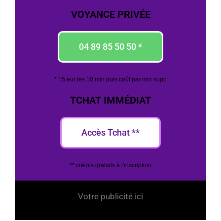
VOYANCE PRIVÉE
04 89 85 50 50 *
* 15 eur les 10 min puis coût par min supp
TCHAT IMMÉDIAT
Accès Tchat **
** crédits gratuits à l'inscription
Votre publicité ici