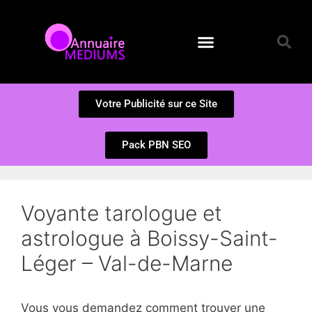
Annuaire des Médiums
Questions et Réponses
Soumission d’un site
Votre Publicité sur ce Site
Pack PBN SEO
Voyante tarologue et
astrologue à Boissy-Saint-
Léger – Val-de-Marne
Vous vous demandez comment trouver une