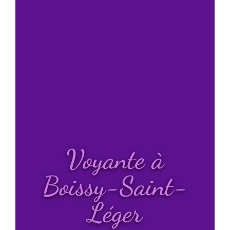
Voyante à
Boissy-Saint-
Léger