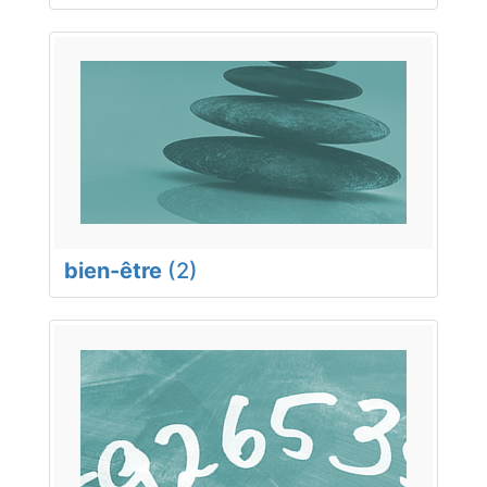
bien-être
(2)