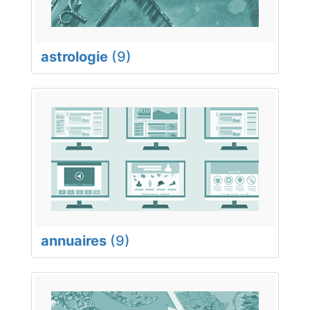
astrologie
(9)
annuaires
(9)