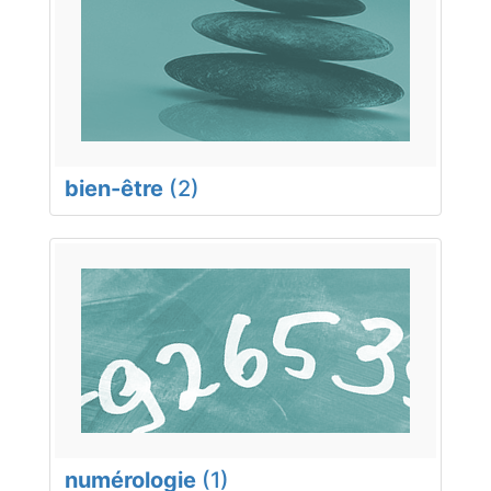
bien-être
(2)
numérologie
(1)