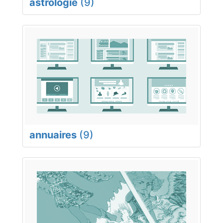
astrologie
(9)
annuaires
(9)