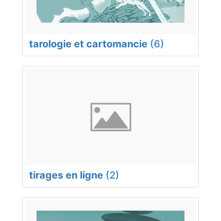
tarologie et cartomancie
(6)
tirages en ligne
(2)