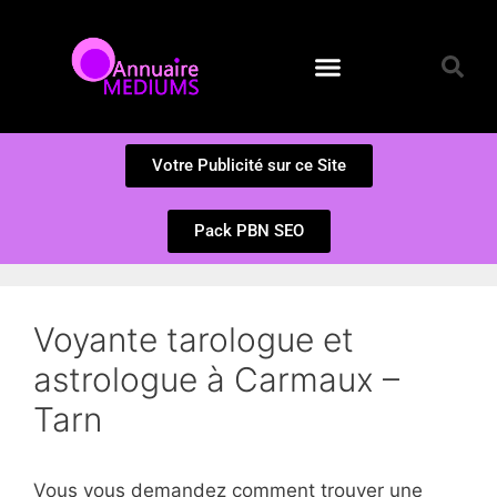
Annuaire des Médiums
Questions et Réponses
Soumission d’un site
Votre Publicité sur ce Site
Pack PBN SEO
Voyante tarologue et
astrologue à Carmaux –
Tarn
Vous vous demandez comment trouver une