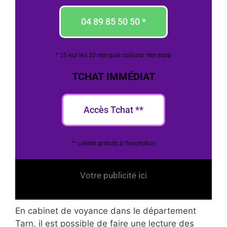
04 89 85 50 50 *
* 15 eur les 10 min puis coût par min supp
TCHAT IMMÉDIAT
Accès Tchat **
** crédits gratuits à l'inscription
Votre publicité ici
En cabinet de voyance dans le département
Tarn, il est possible de faire une lecture des