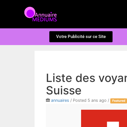
Votre Publicité sur ce Site
Liste des voya
Suisse
annuaires
/
Posted 5 ans ago
/
Featured