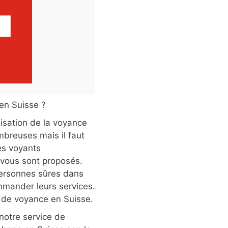
en Suisse ?
lisation de la voyance
mbreuses mais il faut
es voyants
 vous sont proposés.
 personnes sûres dans
mander leurs services.
 de voyance en Suisse.
 notre service de