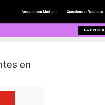
Annuaire des Médiums
Questions et Réponses
Pack PBN S
ntes en