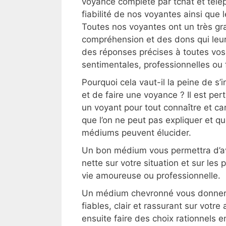
voyance complète par tchat et télé
fiabilité de nos voyantes ainsi que
Toutes nos voyantes ont un très gr
compréhension et des dons qui leu
des réponses précises à toutes vos
sentimentales, professionnelles ou f
Pourquoi cela vaut-il la peine de s’i
et de faire une voyance ? Il est pert
un voyant pour tout connaître et car
que l’on ne peut pas expliquer et 
médiums peuvent élucider.
Un bon médium vous permettra d’avo
nette sur votre situation et sur les
vie amoureuse ou professionnelle.
Un médium chevronné vous donnera
fiables, clair et rassurant sur votre
ensuite faire des choix rationnels e