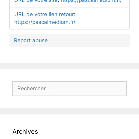
URL de votre site
:
https://pascalmedium.fr/
URL de votre lien retour
:
https://pascalmedium.fr/
Report abuse
Archives